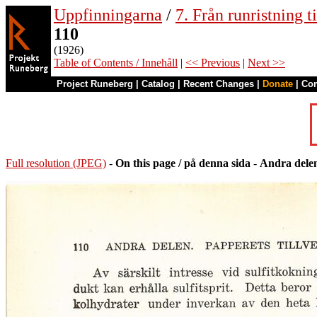
Uppfinningarna
/
7. Från runristning ti
110
(1926)
Table of Contents / Innehåll
|
<< Previous
|
Next >>
Project Runeberg
|
Catalog
|
Recent Changes
|
Donate
|
Co
Full resolution (JPEG)
-
On this page / på denna sida
-
Andra delen