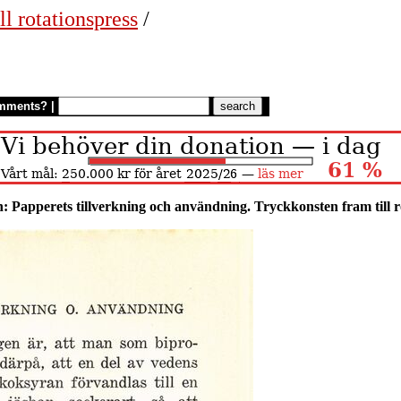
ll rotationspress
/
mments?
|
: Papperets tillverkning och användning. Tryckkonsten fram till r