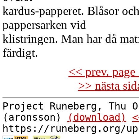
kardus-papperet. Blåsor oc
pappersarken vid
klistringen. Man har då mat
färdigt.
<< prev. page 
>> nästa si
Project Runeberg, Thu O
(aronsson)
(download)
<
https://runeberg.org/up