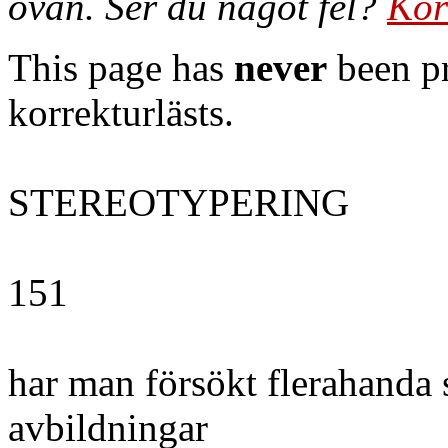
ovan. Ser du något fel?
Kor
This page has
never
been pr
korrekturlästs.
STEREOTYPERING
151
har man försökt flerahanda
avbildningar