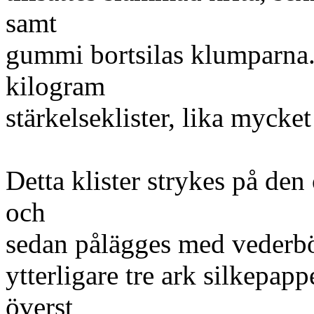
samt
gummi bortsilas klumparna. 
kilogram
stärkelseklister, lika mycke
Detta klister strykes på de
och
sedan pålägges med vederbör
ytterligare tre ark silkepapp
överst