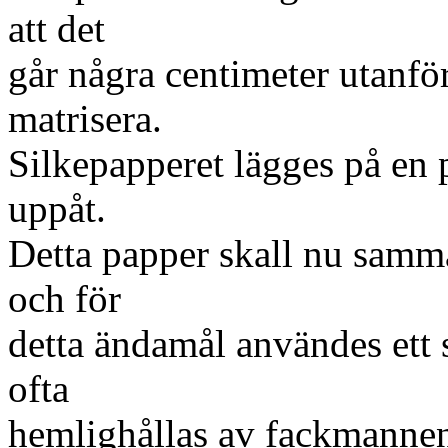
att det
går några centimeter utanfö
matrisera.
Silkepapperet lägges på en 
uppåt.
Detta papper skall nu sam
och för
detta ändamål användes ett s
ofta
hemlighållas av fackmannen