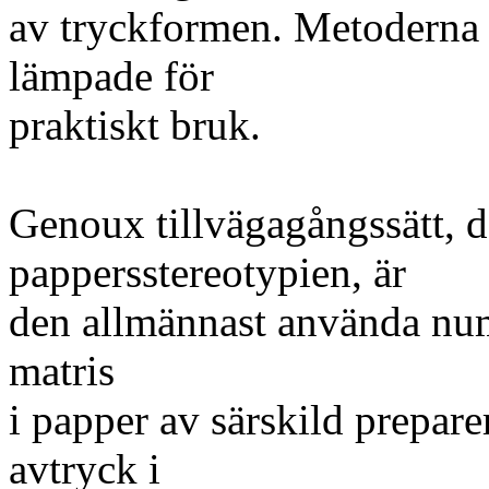
av tryckformen. Metoderna 
lämpade för
praktiskt bruk.
Genoux tillvägagångssätt, d
pappersstereotypien, är
den allmännast använda num
matris
i papper av särskild prepare
avtryck i