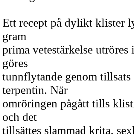
Ett recept på dylikt klister
gram
prima vetestärkelse utröres i
göres
tunnflytande genom tillsats 
terpentin. När
omröringen pågått tills klist
och det
tillsättes slammad krita, s