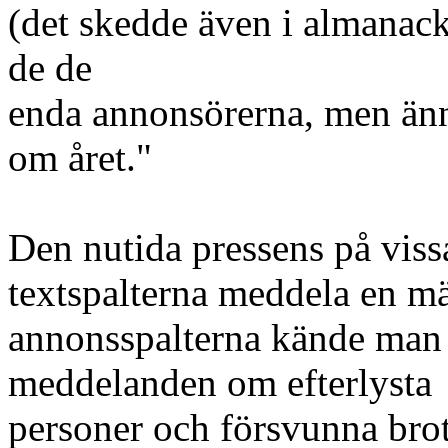
(det skedde även i almanacko
de de
enda annonsörerna, men ännu
om året."
Den nutida pressens på vissa
textspalterna meddela en m
annonsspalterna kände man 
meddelanden om efterlysta
personer och försvunna brott