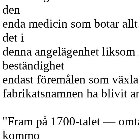
den
enda medicin som botar allt
det i
denna angelägenhet liksom 
beständighet
endast föremålen som växla.
fabrikatsnamnen ha blivit a
"Fram på 1700-talet — omt
kommo