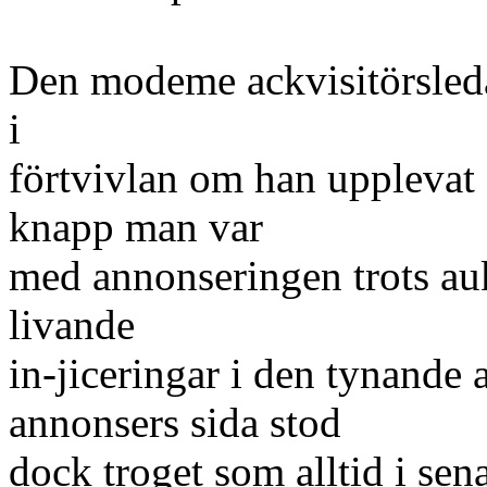
Den modeme ackvisitörsle
i
förtvivlan om han upplevat 
knapp man var
med annonseringen trots auk
livande
in-jiceringar i den tynande
annonsers sida stod
dock troget som alltid i sen