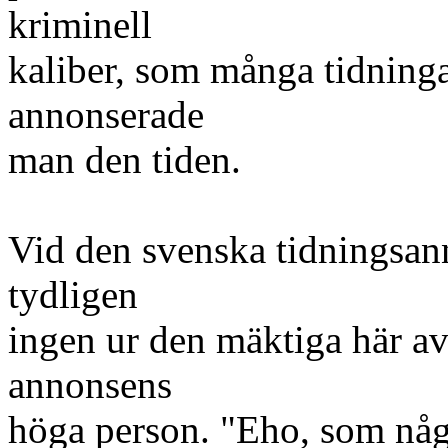
kriminell
kaliber, som många tidninga
annonserade
man den tiden.
Vid den svenska tidningsan
tydligen
ingen ur den mäktiga här a
annonsens
höga person. "Eho, som någo