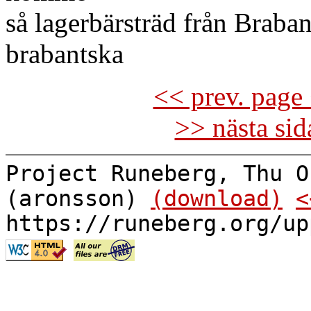
så lagerbärsträd från Braba
brabantska
<< prev. page 
>> nästa si
Project Runeberg, Thu O
(aronsson)
(download)
<
https://runeberg.org/up