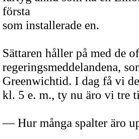
första
som installerade en.
Sättaren håller på med de of
regeringsmeddelandena, som 
Greenwichtid. I dag få vi d
kl. 5 e. m., ty nu äro vi tre
— Hur många spalter äro upp