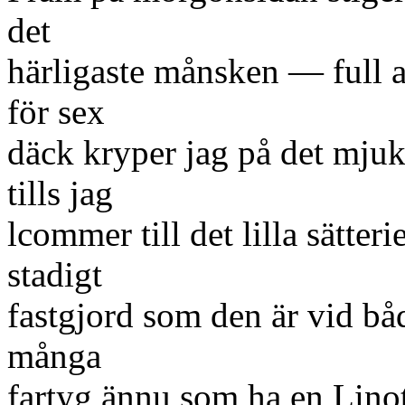
det
härligaste månsken — full av
för sex
däck kryper jag på det mjuk
tills jag
lcommer till det lilla sätter
stadigt
fastgjord som den är vid båd
många
fartyg ännu som ha en Lino