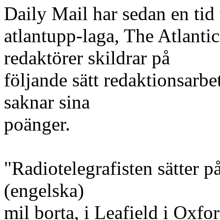
Daily Mail har sedan en tid 
atlantupp-laga, The Atlanti
redaktörer skildrar på
följande sätt redaktionsarbe
saknar sina
poänger.
"Radiotelegrafisten sätter p
(engelska)
mil borta, i Leafield i Oxfo