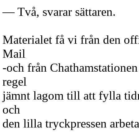
— Två, svarar sättaren.
Materialet få vi från den of
Mail
-och från Chathamstationen 
regel
jämnt lagom till att fylla t
och
den lilla tryckpressen arbeta