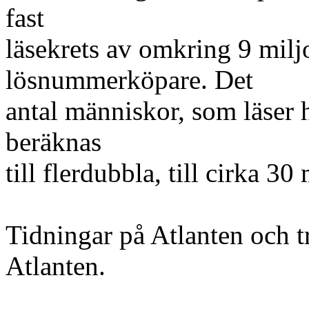
fast
läsekrets av omkring 9 mil
lösnummerköpare. Det
antal människor, som läser h
beräknas
till flerdubbla, till cirka 30
Tidningar på Atlanten och t
Atlanten.