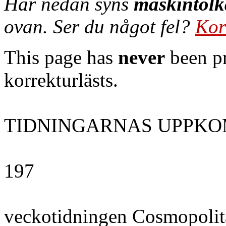
Här nedan syns
maskintolk
ovan. Ser du något fel?
Kor
This page has
never
been pr
korrekturlästs.
TIDNINGARNAS UPPKO
197
veckotidningen Cosmopolit