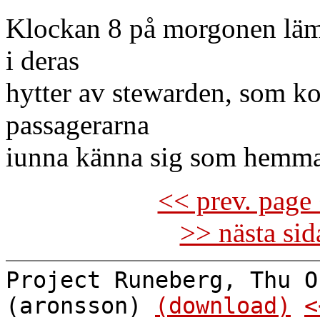
Klockan 8 på morgonen lämn
i deras
hytter av stewarden, som 
passagerarna
iunna känna sig som hemma
<< prev. page 
>> nästa si
Project Runeberg, Thu O
(aronsson)
(download)
<