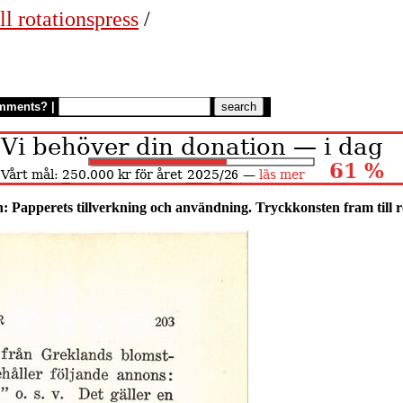
ll rotationspress
/
mments?
|
: Papperets tillverkning och användning. Tryckkonsten fram till r