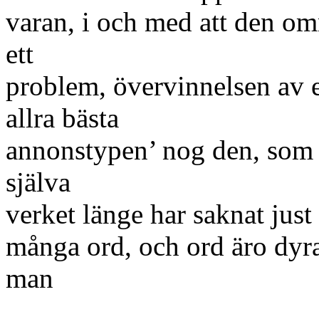
varan, i och med att den o
ett
problem, övervinnelsen av e
allra bästa
annonstypen’ nog den, som 
själva
verket länge har saknat just
många ord, och ord äro dyr
man