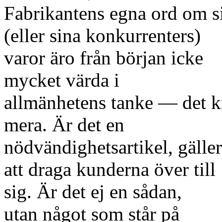
Fabrikantens egna ord om s
(eller sina konkurrenters)
varor äro från början icke
mycket värda i
allmänhetens tanke — det k
mera. Är det en
nödvändighetsartikel, gäller
att draga kunderna över till
sig. Är det ej en sådan,
utan något som står på