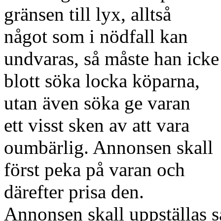
gränsen till lyx, alltså
något som i nödfall kan
undvaras, så måste han icke
blott söka locka köparna,
utan även söka ge varan
ett visst sken av att vara
oumbärlig. Annonsen skall
först peka på varan och
därefter prisa den.
Annonsen skall uppställas så