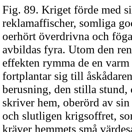
Fig. 89. Kriget förde med s
reklamaffischer, somliga go
oerhört överdrivna och föga
avbildas fyra. Utom den ren
effekten rymma de en varm 
fortplantar sig till åskådar
berusning, den stilla stund,
skriver hem, oberörd av si
och slutligen krigsoffret, s
kräver hemmets små värdesa