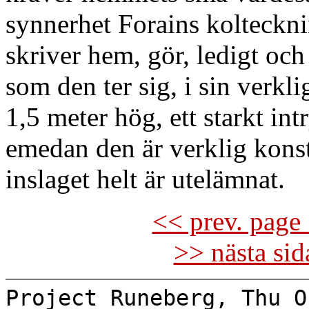
synnerhet Forains kolteckn
skriver hem, gör, ledigt och 
som den ter sig, i sin verkli
1,5 meter hög, ett starkt int
emedan den är verklig konst
inslaget helt är utelämnat.
<< prev. page 
>> nästa si
Project Runeberg, Thu O