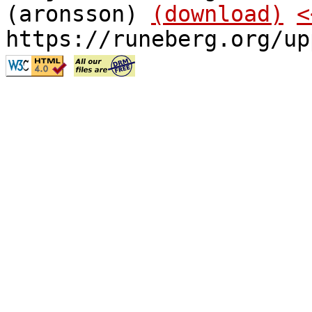
(aronsson)
(download)
<
https://runeberg.org/up