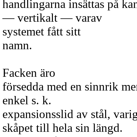
handlingarna insättas på ka
— vertikalt — varav
systemet fått sitt
namn.
Facken äro
försedda med en sinnrik me
enkel s. k.
expansionsslid av stål, var
skåpet till hela sin längd.