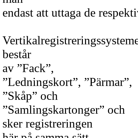
endast att uttaga de respekti
Vertikalregistreringssystem
består
av ”Fack”,
”Ledningskort”, ”Pärmar”,
”Skåp” och
”Samlingskartonger” och
sker registreringen
här på samma sätt