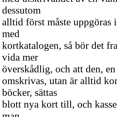
dessutom
alltid först måste uppgöras 
med
kortkatalogen, så bör det fr
vida mer
överskådlig, och att den, e
omskrivas, utan är alltid k
böcker, sättas
blott nya kort till, och kas
man