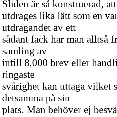
Sliden är så konstruerad, at
utdrages lika lätt som en va
utdragandet av ett
sådant fack har man alltså f
samling av
intill 8,000 brev eller hand
ringaste
svårighet kan uttaga vilket 
detsamma på sin
plats. Man behöver ej besvär