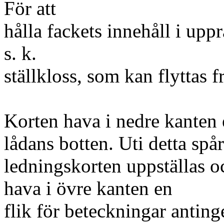
För att
hålla fackets innehåll i uppr
s. k.
ställkloss, som kan flyttas f
Korten hava i nedre kanten en
lådans botten. Uti detta spå
ledningskorten uppställas oc
hava i övre kanten en
flik för beteckningar antinge