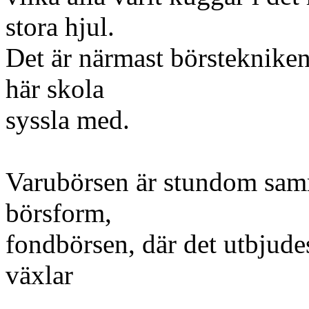
stora hjul.
Det är närmast börsteknike
här skola
syssla med.
Varubörsen är stundom sa
börsform,
fondbörsen, där det utbjudes
växlar