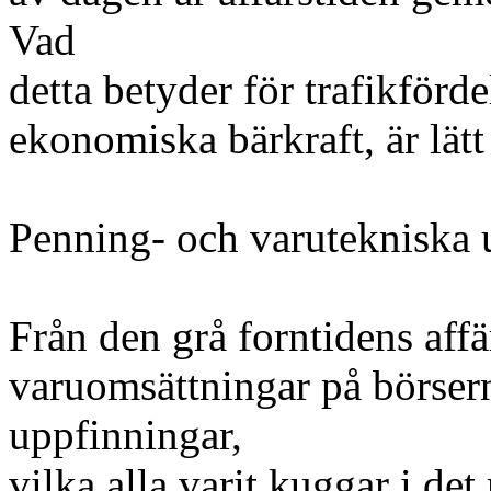
Vad
detta betyder för trafikförd
ekonomiska bärkraft, är lätt 
Penning- och varutekniska 
Från den grå forntidens affä
varuomsättningar på börsern
uppfinningar,
vilka alla varit kuggar i de