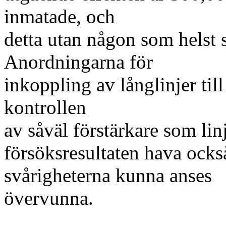
inmatade, och
detta utan någon som helst s
Anordningarna för
inkoppling av långlinjer til
kontrollen
av såväl förstärkare som lin
försöksresultaten hava också
svårigheterna kunna anses
övervunna.