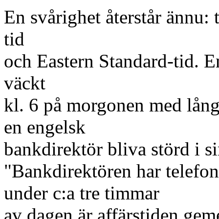
En svårighet återstår ännu:
tid
och Eastern Standard-tid. E
väckt
kl. 6 på morgonen med långl
en engelsk
bankdirektör bliva störd i 
"Bankdirektören har telefon
under c:a tre timmar
av dagen är affärstiden g