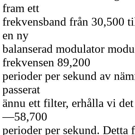
fram ett
frekvensband från 30,500 ti
en ny
balanserad modulator modu
frekvensen 89,200
perioder per sekund av nä
passerat
ännu ett filter, erhålla vi d
—58,700
perioder per sekund. Detta 