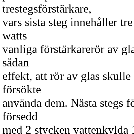
trestegsförstärkare,
vars sista steg innehåller t
watts
vanliga förstärkarerör av gl
sådan
effekt, att rör av glas skul
försökte
använda dem. Nästa stegs fö
försedd
med 2 stycken vattenkylda 