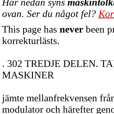
Här nedan syns
maskintolk
ovan. Ser du något fel?
Kor
This page has
never
been pr
korrekturlästs.
. 302 TREDJE DELEN. TA
MASKINER
jämte mellanfrekvensen från 
modulator och härefter geno