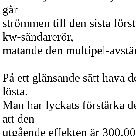
går
strömmen till den sista förs
kw-sändarerör,
matande den multipel-avst
På ett glänsande sätt hava d
lösta.
Man har lyckats förstärka 
att den
utgående effekten är 300,00