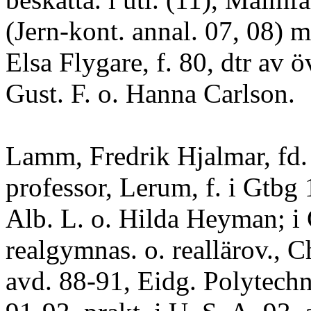
(Jern-kont. annal. 07, 08) m
Elsa Flygare, f. 80, dtr av ö
Gust. F. o. Hanna Carlson.
Lamm, Fredrik Hjalmar, fd.
professor, Lerum, f. i Gtbg 
Alb. L. o. Hilda Heyman; i
realgymnas. o. reallärov., C
avd. 88-91, Eidg. Polytechn