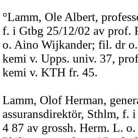
°Lamm, Ole Albert, profess
f. i Gtbg 25/12/02 av prof. 
o. Aino Wijkander; fil. dr o.
kemi v. Upps. univ. 37, prof.
kemi v. KTH fr. 45.
Lamm, Olof Herman, genera
assuransdirektör, Sthlm, f. 
4 87 av grossh. Herm. L. o.