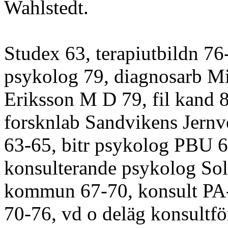
Wahlstedt.
Studex 63, terapiutbildn 76
psykolog 79, diagnosarb Mi
Eriksson M D 79, fil kand 8
forsknlab Sandvikens Jernv
63-65, bitr psykolog PBU 6
konsulterande psykolog So
kommun 67-70, konsult PA-
70-76, vd o deläg konsultfö