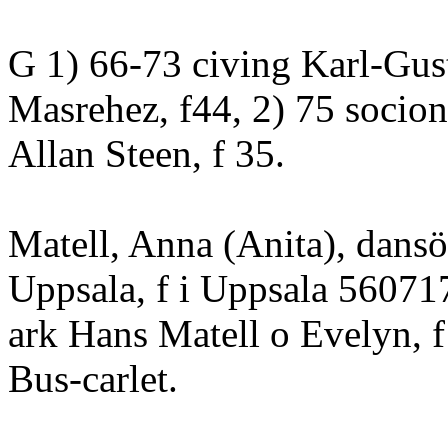
G 1) 66-73 civing Karl-Gus
Masrehez, f44, 2) 75 socio
Allan Steen, f 35.
Matell, Anna (Anita), dansö
Uppsala, f i Uppsala 560717
ark Hans Matell o Evelyn, f
Bus-carlet.