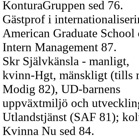
KonturaGruppen sed 76.
Gästprof i internationaliser
American Graduate School 
Intern Management 87.
Skr Självkänsla - manligt,
kvinn-Hgt, mänskligt (tills
Modig 82), UD-barnens
uppväxtmiljö och utvecklin
Utlandstjänst (SAF 81); kol
Kvinna Nu sed 84.