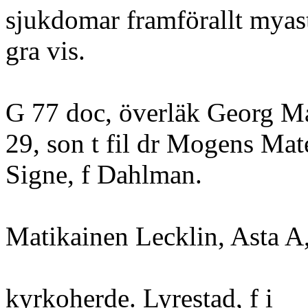
sjukdomar framförallt myas
gra vis.
G 77 doc, överläk Georg Mat
29, son t fil dr Mogens Mat
Signe, f Dahlman.
Matikainen Lecklin, Asta A
kyrkoherde. Lyrestad, f i