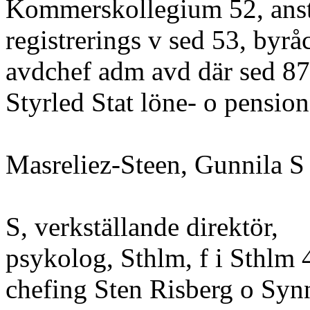
Kommerskollegium 52, anst
registrerings v sed 53, byrå
avdchef adm avd där sed 87
Styrled Stat löne- o pension
Masreliez-Steen, Gunnila 
S, verkställande direktör,
psykolog, Sthlm, f i Sthlm 
chefing Sten Risberg o Syn