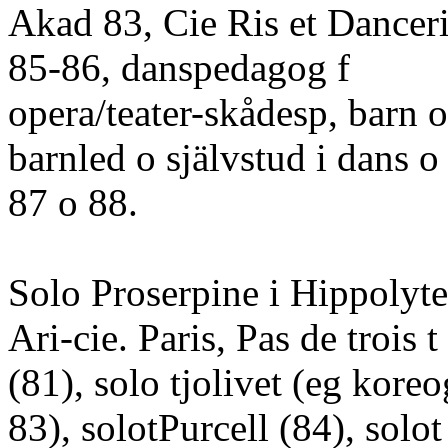
Akad 83, Cie Ris et Dancer
85-86, danspedagog f
opera/teater-skådesp, barn
barnled o självstud i dans o
87 o 88.
Solo Proserpine i Hippolyte
Ari-cie. Paris, Pas de trois t
(81), solo tjolivet (eg koreo
83), solotPurcell (84), solot