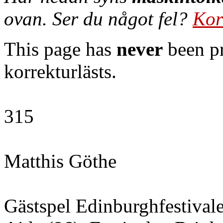
ovan. Ser du något fel?
Kor
This page has
never
been pr
korrekturlästs.
315
Matthis Göthe
Gästspel Edinburghfestivale