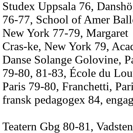
Studex Uppsala 76, Dansh
76-77, School of Amer Ball
New York 77-79, Margaret
Cras-ke, New York 79, Aca
Danse Solange Golovine, Pa
79-80, 81-83, École du Lou
Paris 79-80, Franchetti, Par
fransk pedagogex 84, engag
Teatern Gbg 80-81, Vadste