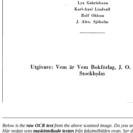
Below is the
raw OCR text
from the above scanned image. Do you se
Här nedan syns
maskintolkade texten
från faksimilbilden ovan. Ser 