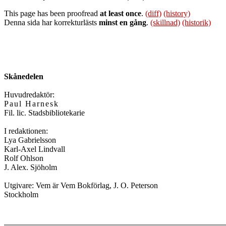
This page has been proofread
at least once
.
(diff)
(history)
Denna sida har korrekturlästs
minst en gång
.
(skillnad)
(historik)
Skånedelen
Huvudredaktör:
Paul Harnesk
Fil. lic. Stadsbibliotekarie
I redaktionen:
Lya Gabrielsson
Karl-Axel Lindvall
Rolf Ohlson
J. Alex. Sjöholm
Utgivare: Vem är Vem Bokförlag, J. O. Peterson
Stockholm