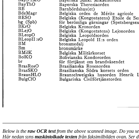
Below is the
raw OCR text
from the above scanned image. Do you se
Här nedan syns
maskintolkade texten
från faksimilbilden ovan. Ser 