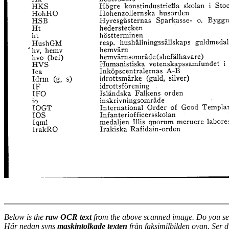
Below is the
raw OCR text
from the above scanned image. Do you se
Här nedan syns
maskintolkade texten
från faksimilbilden ovan. Ser 