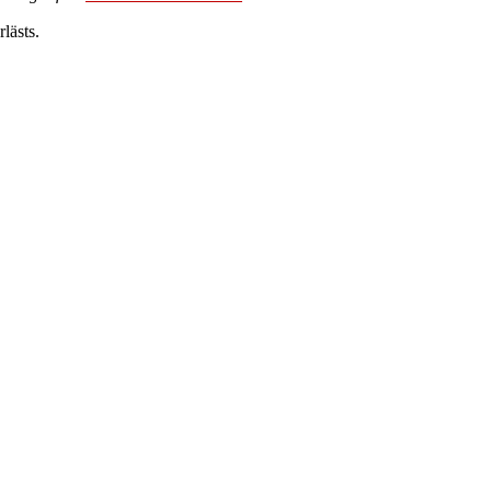
lästs.