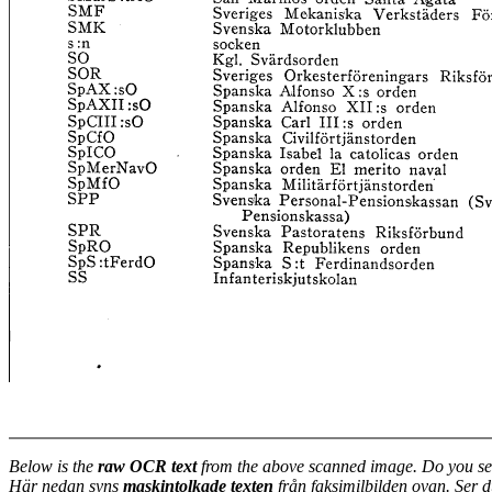
Below is the
raw OCR text
from the above scanned image. Do you se
Här nedan syns
maskintolkade texten
från faksimilbilden ovan. Ser 