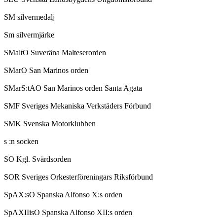
SM silvermedalj
Sm silvermjärke
SMaltO Suveräna Malteserorden
SMarO San Marinos orden
SMarS:tAO San Marinos orden Santa Agata
SMF Sveriges Mekaniska Verkstäders Förbund
SMK Svenska Motorklubben
s :n socken
SO Kgl. Svärdsorden
SOR Sveriges Orkesterföreningars Riksförbund
SpAX:sO Spanska Alfonso X:s orden
SpAXIIisO Spanska Alfonso XII:s orden