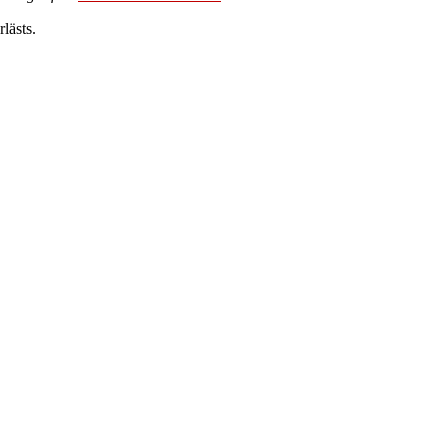
lästs.