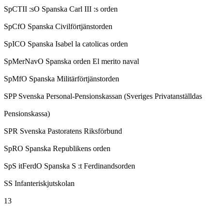
SpCTII :sO Spanska Carl III :s orden
SpCfO Spanska Civilförtjänstorden
SpICO Spanska Isabel la catolicas orden
SpMerNavO Spanska orden El merito naval
SpMfO Spanska Militärförtjänstorden
SPP Svenska Personal-Pensionskassan (Sveriges Privatanställdas
Pensionskassa)
SPR Svenska Pastoratens Riksförbund
SpRO Spanska Republikens orden
SpS itFerdO Spanska S :t Ferdinandsorden
SS Infanteriskjutskolan
13