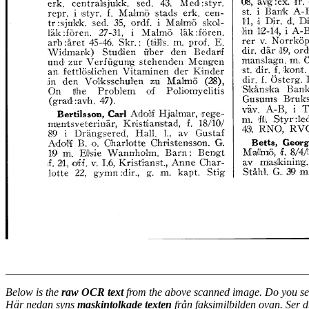
Below is the
raw OCR text
from the above scanned image. Do you se
Här nedan syns
maskintolkade texten
från faksimilbilden ovan. Ser 