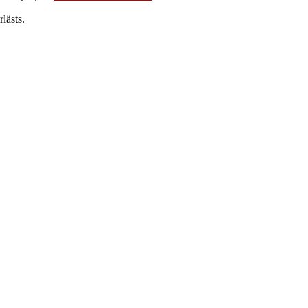
lästs.