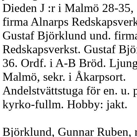
Dieden J :r i Malmö 28-35, 
firma Alnarps Redskapsverk
Gustaf Björklund und. firm
Redskapsverkst. Gustaf Bj
36. Ordf. i A-B Bröd. Ljung
Malmö, sekr. i Åkarpsort.
Andelstvättstuga för en. u. p
kyrko-fullm. Hobby: jakt.
Björklund, Gunnar Ruben, r