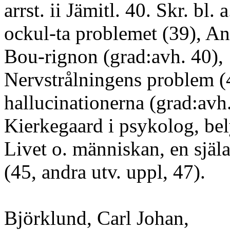
arrst. ii Jämitl. 40. Skr. bl. 
ockul-ta problemet (39), An
Bou-rignon (grad:avh. 40),
Nervstrålningens problem (
hallucinationerna (grad:avh
Kierkegaard i psykolog, bel
Livet o. människan, en själ
(45, andra utv. uppl, 47).
Björklund, Carl Johan,