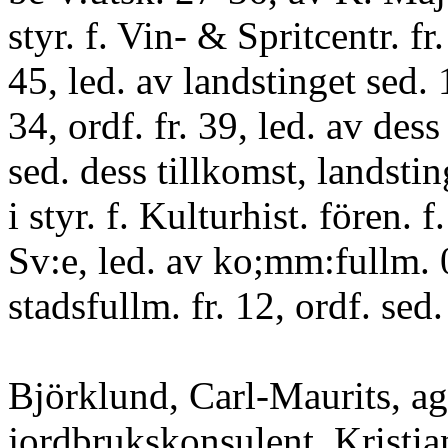
styr. f. Vin- & Spritcentr. fr
45, led. av landstinget sed. 
34, ordf. fr. 39, led. av dess
sed. dess tillkomst, landsti
i styr. f. Kulturhist. fören. f
Sv:e, led. av ko;mm:fullm. 
stadsfullm. fr. 12, ordf. sed.
Björklund, Carl-Maurits, a
jordbrukskonsulent, Kristian