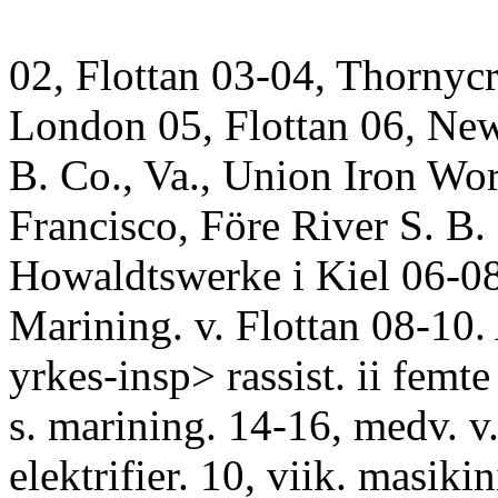
02, Flottan 03-04, Thornycr
London 05, Flottan 06, Ne
B. Co., Va., Union Iron Wo
Francisco, Före River S. B.
Howaldtswerke i Kiel 06-08
Marining. v. Flottan 08-10. 
yrkes-insp> rassist. ii femte
s. marining. 14-16, medv. v.
elektrifier. 10, viik. masikin