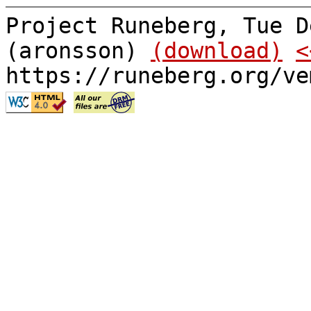
Project Runeberg, Tue D
(aronsson)
(download)
<
https://runeberg.org/ve