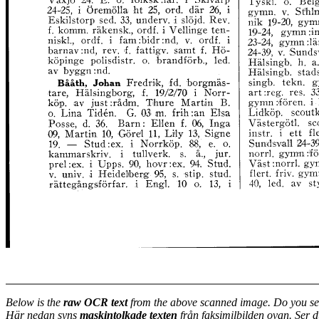
Below is the
raw OCR text
from the above scanned image. Do you se
Här nedan syns
maskintolkade texten
från faksimilbilden ovan. Ser 