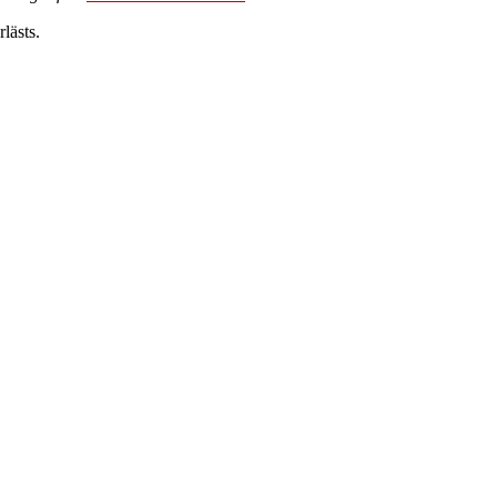
lästs.