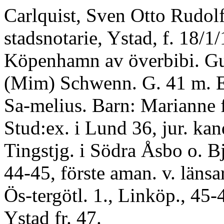
Carlquist, Sven Otto Rudolf
stadsnotarie, Ystad, f. 18/1/
Köpenhamn av överbibi. Gu
(Mim) Schwenn. G. 41 m. 
Sa-melius. Barn: Marianne 
Stud:ex. i Lund 36, jur. kan
Tingstjg. i Södra Åsbo o. B
44-45, förste aman. v. länsa
Ös-tergötl. 1., Linköp., 45-4
Ystad fr. 47.