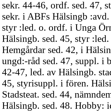
sekr. 44-46, ordf. sed. 47, s
sekr. i ABFs Hälsingb :avd. 
styr :led. o. ordf. i Unga Ör
Hälsingb. sed. 45, styr :led. 
Hemgårdar sed. 42, i Hälsi
ungd:-råd sed. 47, suppl. i 
42-47, led. av Hälsingb. stad
45, styrisuppl. i fören. Häls
Stadsteat. sed. 44, nämndem
Hälsingb. sed. 48. Hobby: id