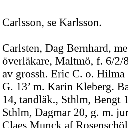
Carlsson, se Karlsson.
Carlsten, Dag Bernhard, med
överläkare, Maltmö, f. 6/2/
av grossh. Eric C. o. Hilma
G. 13’ m. Karin Kleberg. Ba
14, tandläk., Sthlm, Bengt 1
Sthlm, Dagmar 20, g. m. jur
Claes Munck af Rosenschö