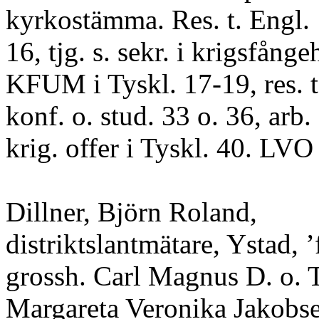
kyrkostämma. Res. t. Engl.
16, tjg. s. sekr. i krigsfånge
KFUM i Tyskl. 17-19, res. t.
konf. o. stud. 33 o. 36, arb.
krig. offer i Tyskl. 40. LVO
Dillner, Björn Roland,
distriktslantmätare, Ystad, 
grossh. Carl Magnus D. o. 
Margareta Veronika Jakobse