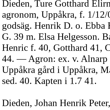
Dieden, Ture Gotthard Elirn
agronom, Uppåkra, f. 1/12/
godsäg. Henrik D. o. Ebba
G. 39 m. Elsa Helgesson. B
Henric f. 40, Gotthard 41, 
44. — Agron: ex. v. Alnarp 
Uppåkra gård i Uppåkra, M
sed. 40. Kapten i 1.7 41.
Dieden, Johan Henrik Peter