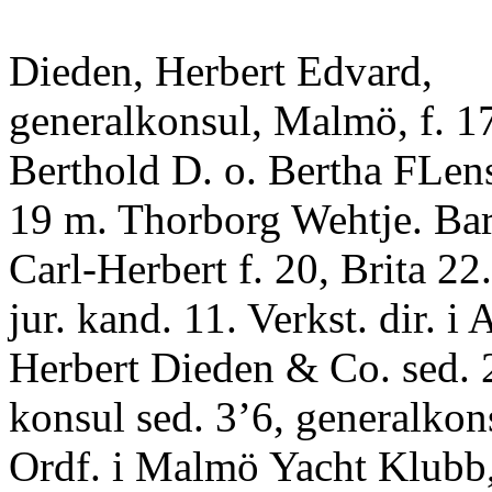
Dieden, Herbert Edvard,
generalkonsul, Malmö, f. 1
Berthold D. o. Bertha FLen
19 m. Thorborg Wehtje. Ba
Carl-Herbert f. 20, Brita 22
jur. kand. 11. Verkst. dir. i
Herbert Dieden & Co. sed. 
konsul sed. 3’6, generalkon
Ordf. i Malmö Yacht Klubb, 