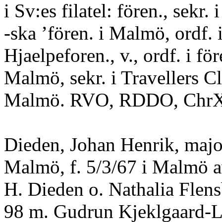
i Sv:es filatel: fören., sekr. 
-ska ’fören. i Malmö, ordf.
Hjaelpeforen., v., ordf. i fö
Malmö, sekr. i Travellers C
Malmö. RVO, RDDO, ChrX
Dieden, Johan Henrik, majo
Malmö, f. 5/3/67 i Malmö a
H. Dieden o. Nathalia Flens
98 m. Gudrun Kjeklgaard-L