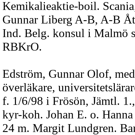
Kemikalieaktie-boil. Scani
Gunnar Liberg A-B, A-B Åt
Ind. Belg. konsul i Malmö s
RBKrO.
Edström, Gunnar Olof, med.
överläkare, universitetslära
f. 1/6/98 i Frösön, Jämtl. 1.
kyr-koh. Johan E. o. Hanna
24 m. Margit Lundgren. Ba