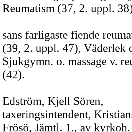
Reumatism (37, 2. uppl. 38)
sans farligaste fiende reum
(39, 2. uppl. 47), Väderlek o
Sjukgymn. o. massage v. r
(42).
Edström, Kjell Sören,
taxeringsintendent, Kristians
Frösö, Jämtl. 1., av kyrkoh