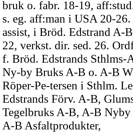
bruk o. fabr. 18-19, aff:stud
s. eg. aff:man i USA 20-26.
assist, i Bröd. Edstrand A-
22, verkst. dir. sed. 26. Ordf.
f. Bröd. Edstrands Sthlms-
Ny-by Bruks A-B o. A-B W
Röper-Pe-tersen i Sthlm. Led
Edstrands Förv. A-B, Glums
Tegelbruks A-B, A-B Nyby 
A-B Asfaltprodukter,