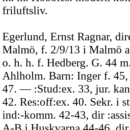
friluftsliv.
Egerlund, Ernst Ragnar, dir
Malmö, f. 2/9/13 i Malmö av
o. h. h. f. Hedberg. G. 44 m
Ahlholm. Barn: Inger f. 45,
47. — :Stud:ex. 33, jur. ka
42. Res:off:ex. 40. Sekr. i st
ind:-komm. 42-43, dir :assis
A-B i Huskvarna 44-46, dir.