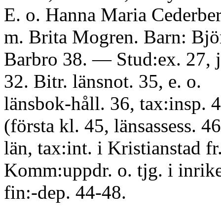
E. o. Hanna Maria Cederber
m. Brita Mogren. Barn: Björ
Barbro 38. — Stud:ex. 27, j
32. Bitr. länsnot. 35, e. o.
länsbok-håll. 36, tax:insp. 
(första kl. 45, länsassess. 4
län, tax:int. i Kristianstad fr
Komm:uppdr. o. tjg. i inrike
fin:-dep. 44-48.