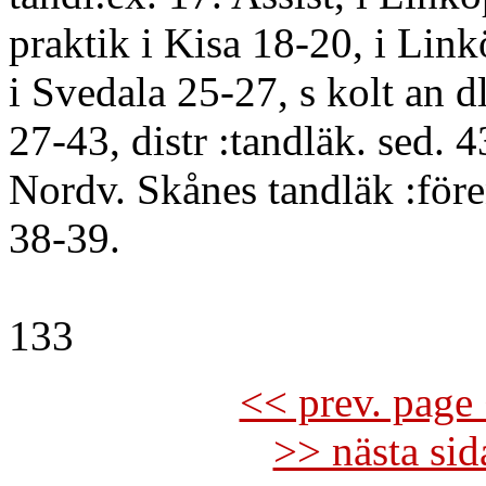
praktik i Kisa 18-20, i Link
i Svedala 25-27, s kolt an dl
27-43, distr :tandläk. sed. 4
Nordv. Skånes tandläk :före
38-39.
133
<< prev. page 
>> nästa si