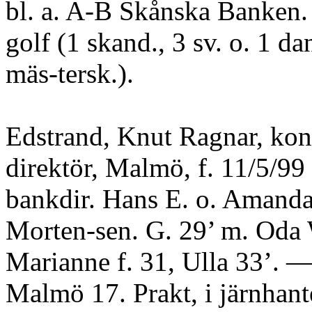
bl. a. A-B Skånska Banken
golf (1 skand., 3 sv. o. 1 da
mäs-tersk.).
Edstrand, Knut Ragnar, kon
direktör, Malmö, f. 11/5/9
bankdir. Hans E. o. Amand
Morten-sen. G. 29’ m. Oda 
Marianne f. 31, Ulla 33’. —
Malmö 17. Prakt, i järnhante