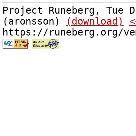
Project Runeberg, Tue D
(aronsson)
(download)
<
https://runeberg.org/ve