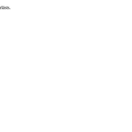
lästs.