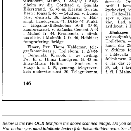
Below is the
raw OCR text
from the above scanned image. Do you se
Här nedan syns
maskintolkade texten
från faksimilbilden ovan. Ser 