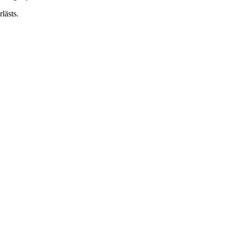
lästs.