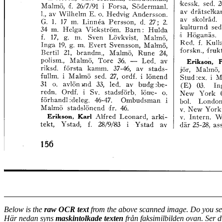
Below is the
raw OCR text
from the above scanned image. Do you se
Här nedan syns
maskintolkade texten
från faksimilbilden ovan. Ser 