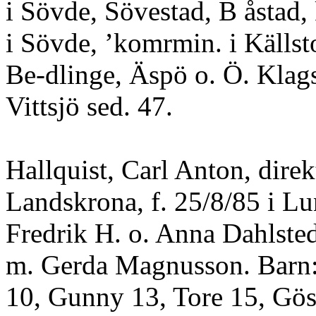
i Sövde, Sövestad, B åstad,
i Sövde, ’komrmin. i Källst
Be-dlinge, Äspö o. Ö. Klags
Vittsjö sed. 47.
Hallquist, Carl Anton, direk
Landskrona, f. 25/8/85 i Lu
Fredrik H. o. Anna Dahlsted
m. Gerda Magnusson. Barn: 
10, Gunny 13, Tore 15, Gös