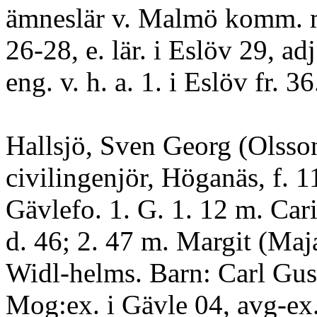
ämneslär v. Malmö komm. 
26-28, e. lär. i Eslöv 29, adj
eng. v. h. a. 1. i Eslöv fr. 36
Hallsjö, Sven Georg (Olsso
civilingenjör, Höganäs, f. 11
Gävlefo. 1. G. 1. 12 m. Ca
d. 46; 2. 47 m. Margit (Maj
Widl-helms. Barn: Carl Gus
Mog:ex. i Gävle 04, avg-ex