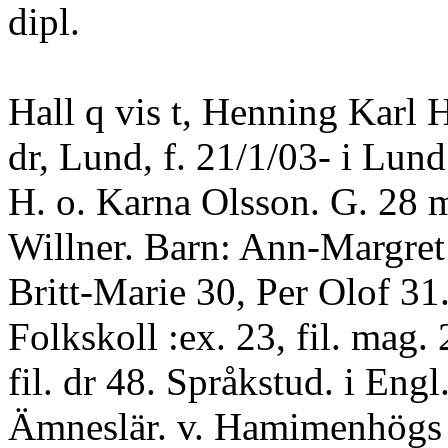
dipl.
Hall q vis t, Henning Karl H
dr, Lund, f. 21/1/03- i Lund
H. o. Karna Olsson. G. 28 
Willner. Barn: Ann-Margret 
Britt-Marie 30, Per Olof 3
Folkskoll :ex. 23, fil. mag. 2
fil. dr 48. Språkstud. i Engl
Ämneslär. v. Hamimenhögs 