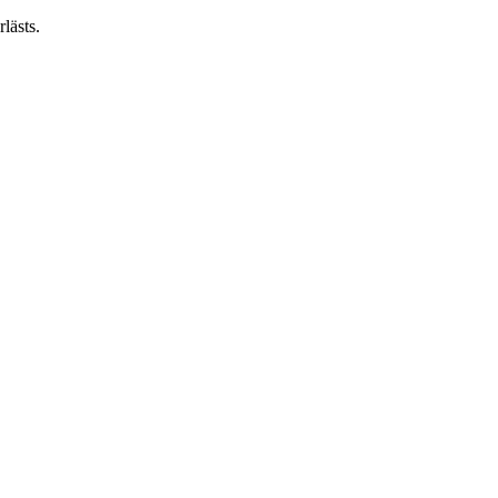
lästs.