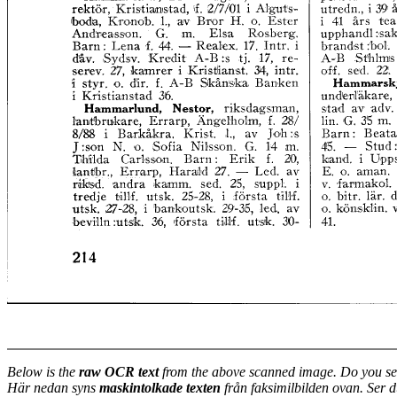
Below is the
raw OCR text
from the above scanned image. Do you se
Här nedan syns
maskintolkade texten
från faksimilbilden ovan. Ser 