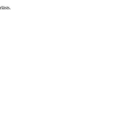
lästs.