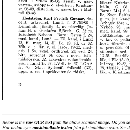
Below is the
raw OCR text
from the above scanned image. Do you se
Här nedan syns
maskintolkade texten
från faksimilbilden ovan. Ser 