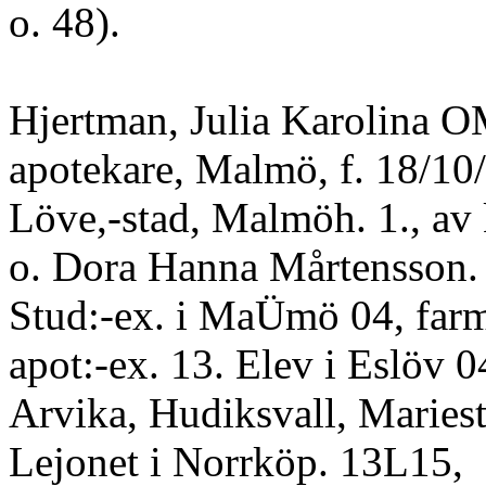
o. 48).
Hjertman, Julia Karolina O
apotekare, Malmö, f. 18/10/
Löve,-stad, Malmöh. 1., av
o. Dora Hanna Mårtensson
Stud:-ex. i MaÜmö 04, farm
apot:-ex. 13. Elev i Eslöv 04
Arvika, Hudiksvall, Mariest
Lejonet i Norrköp. 13L15,