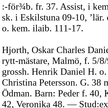
:-för¾b. fr. 37. Assist, i kem
sk. i Eskilstuna 09-10, ’lär.
o. kem. ilaib. 111-17.
Hjorth, Oskar Charles Danie
rytt-mästare, Malmö, f. 5/8
grossh. Henrik Daniel H. o
Christina Petersson. G. 38 
Ödman. Barn: Peder f. 40, 
42, Veronika 48. — Stud:ex