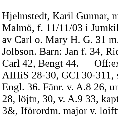
Hjelmstedt, Karil Gunnar, m
Malmö, f. 11/11/03 i Jumkil
av Carl o. Mary H. G. 31 
Jolbson. Barn: Jan f. 34, Ri
Carl 42, Bengt 44. — Off:ex
AIHiS 28-30, GCI 30-311, s
Engl. 36. Fänr. v. A.8 26, un
28, löjtn, 30, v. A.9 33, kap
3&, Iförordm. major v. loift