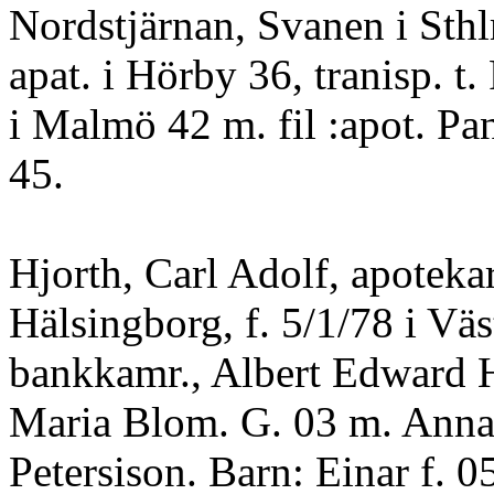
Nordstjärnan, Svanen i Sthl
apat. i Hörby 36, tranisp. t.
i Malmö 42 m. fil :apot. Pan
45.
Hjorth, Carl Adolf, apoteka
Hälsingborg, f. 5/1/78 i Väs
bankkamr., Albert Edward 
Maria Blom. G. 03 m. Anna
Petersison. Barn: Einar f. 0