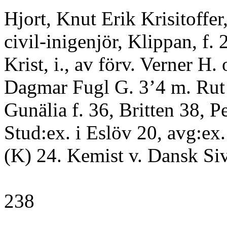
Hjort, Knut Erik Krisitoffer
civil-inigenjör, Klippan, f. 
Krist, i., av förv. Verner H. 
Dagmar Fugl G. 3’4 m. Rut 
Gunälia f. 36, Britten 38, 
Stud:ex. i Eslöv 20, avg:ex.
(K) 24. Kemist v. Dansk Si
238