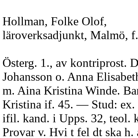
Hollman, Folke Olof,
läroverksadjunkt, Malmö, f.
Österg. 1., av kontriprost. D
Johansson o. Anna Elisabet
m. Aina Kristina Winde. Ba
Kristina if. 45. — Stud: ex.
ifil. kand. i Upps. 32, teol.
Provar v. Hvi t fel dt ska h.