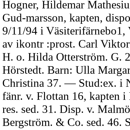
Hogner, Hildemar Mathesiu
Gud-marsson, kapten, dispo
9/11/94 i Väsiterifärnebo1, 
av ikontr :prost. Carl Vikt
H. o. Hilda Otterström. G. 
Hörstedt. Barn: Ulla Margare
Christina 37. — Stud:ex. i
fänr. v. Flottan 16, kapten i
res. sed. 31. Disp. v. Malm
Bergström. & Co. sed. 46. S