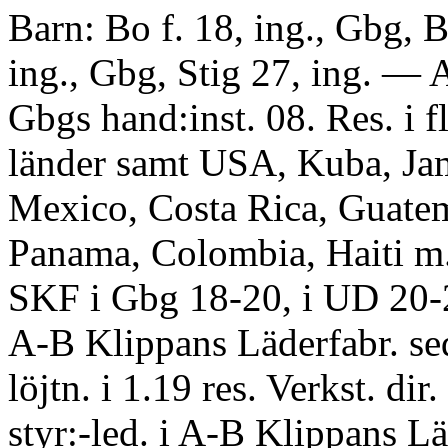
Barn: Bo f. 18, ing., Gbg, 
ing., Gbg, Stig 27, ing. — A
Gbgs hand:inst. 08. Res. i fl
länder samt USA, Kuba, Ja
Mexico, Costa Rica, Guate
Panama, Colombia, Haiti m. 
SKF i Gbg 18-20, i UD 20-2
A-B Klippans Läderfabr. sed
löjtn. i 1.19 res. Verkst. dir.
styr:-led. i A-B Klippans Lä