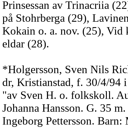
Prinsessan av Trinacriia (22
på Stohrberga (29), Lavinen
Kokain o. a. nov. (25), Vid
eldar (28).
*Holgersson, Sven Nils Rich
dr, Kristianstad, f. 30/4/94 i
"av Sven H. o. folkskoll. A
Johanna Hansson. G. 35 m.
Ingeborg Pettersson. Barn: 