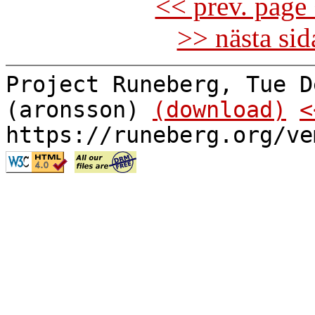
<< prev. page 
>> nästa si
Project Runeberg, Tue D
(aronsson)
(download)
<
https://runeberg.org/ve