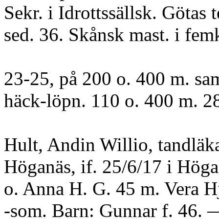
Sekr. i Idrottssällsk. Götas 
sed. 36. Skånsk mast. i fe
23-25, på 200 o. 400 m. sam
häck-löpn. 110 o. 400 m. 2
Hult, Andin Willio, tandläk
Höganäs, if. 25/6/17 i Hög
o. Anna H. G. 45 m. Vera H
-som. Barn: Gunnar f. 46. 