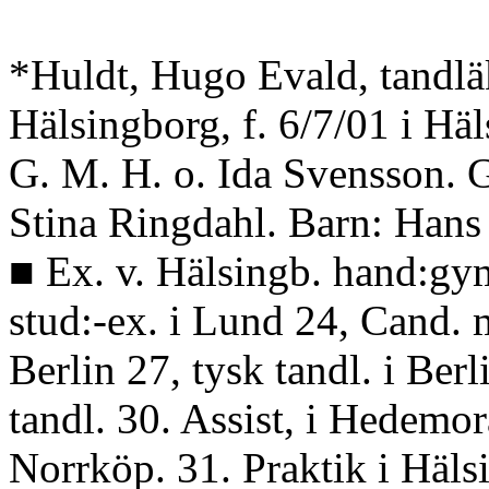
*Huldt, Hugo Evald, tandlä
Hälsingborg, f. 6/7/01 i Häl
G. M. H. o. Ida Svensson. 
Stina Ringdahl. Barn: Hans
■ Ex. v. Hälsingb. hand:gy
stud:-ex. i Lund 24, Cand. m
Berlin 27, tysk tandl. i Ber
tandl. 30. Assist, i Hedemor
Norrköp. 31. Praktik i Hälsi