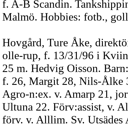
f. A-B Scandin. Tankshippi
Malmö. Hobbies: fotb., goll
Hovgård, Ture Åke, direktö
olle-rup, f. 13/31/96 i Kviin
25 m. Hedvig Oisson. Barn
f. 26, Margit 28, Nils-Ålke
Agro-n:ex. v. Amarp 21, jor
Ultuna 22. Förv:assist, v. Al
förv. v. Alllim. Sv. Utsädes