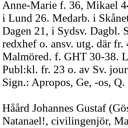
Anne-Marie f. 36, Mikael 4
i Lund 26. Medarb. i Skåne
Dagen 21, i Sydsv. Dagbl. Sn
redxhef o. ansv. utg. där fr. 
Malmöred. f. GHT 30-38. L
Publ:kl. fr. 23 o. av Sv. jou
Sign.: Apropos, Ge, -os, Q.
Håård Johannes Gustaf (Gös
Natanael!, civilingenjör, Ma