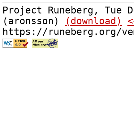
Project Runeberg, Tue D
(aronsson)
(download)
<
https://runeberg.org/ve