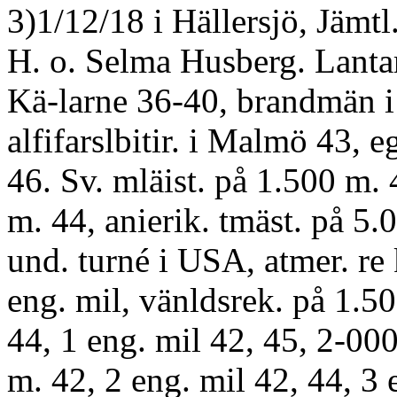
3)1/12/18 i Hällersjö, Jämtl.
H. o. Selma Husberg. Lanta
Kä-larne 36-40, brandmän i
alfifarslbitir. i Malmö 43, eg
46. Sv. mläist. på 1.500 m. 
m. 44, anierik. tmäst. på 5.
und. turné i USA, atmer. re 
eng. mil, vänldsrek. på 1.50
44, 1 eng. mil 42, 45, 2-00
m. 42, 2 eng. mil 42, 44, 3 