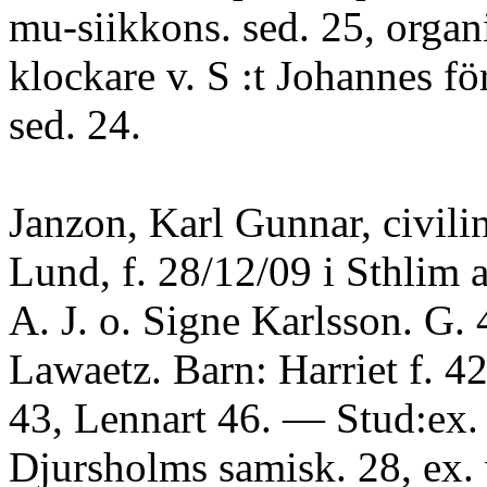
mu-siikkons. sed. 25, organ
klockare v. S :t Johannes f
sed. 24.
Janzon, Karl Gunnar, civili
Lund, f. 28/12/09 i Sthlim a
A. J. o. Signe Karlsson. G.
Lawaetz. Barn: Harriet f. 4
43, Lennart 46. — Stud:ex. 
Djursholms samisk. 28, ex