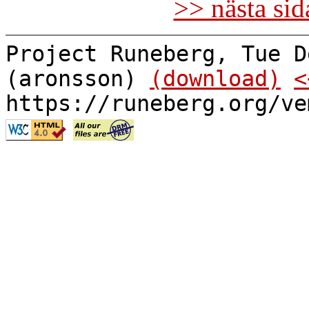
>> nästa si
Project Runeberg, Tue D
(aronsson)
(download)
<
https://runeberg.org/ve