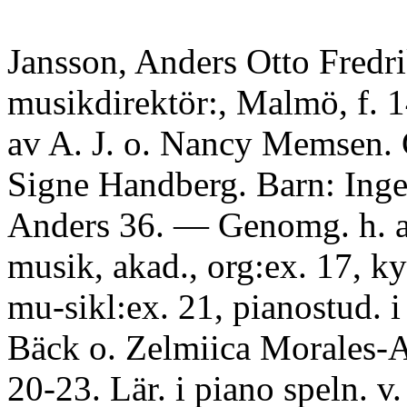
Jansson, Anders Otto Fredri
musikdirektör:, Malmö, f. 
av A. J. o. Nancy Memsen. 
Signe Handberg. Barn: Inger
Anders 36. — Genomg. h. a.
musik, akad., org:ex. 17, ky
mu-sikl:ex. 21, pianostud. 
Bäck o. Zelmiica Morales-
20-23. Lär. i piano speln. 