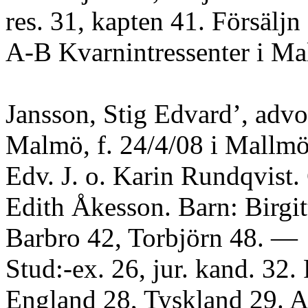
res. 31, kapten 41. Försäljn :
A-B Kvarnintressenter i Ma
Jansson, Stig Edvard’, advo
Malmö, f. 24/4/08 i Mallmö
Edv. J. o. Karin Rundqvist.
Edith Åkesson. Barn: Birgitt
Barbro 42, Torbjörn 48. —
Stud:-ex. 26, jur. kand. 32. 
England 28, Tyskland 29. An