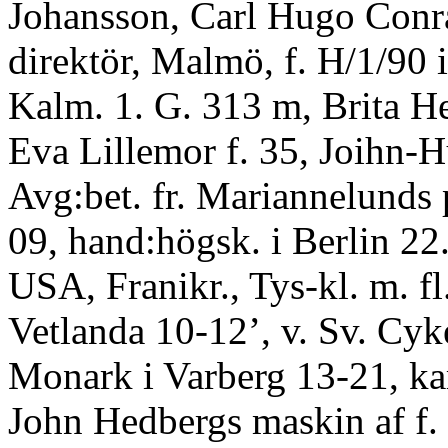
Johansson, Carl Hugo Conr
direktör, Malmö, f. H/1/90 
Kalm. 1. G. 313 m, Brita H
Eva Lillemor f. 35, Joihn-
Avg:bet. fr. Mariannelunds p
09, hand:högsk. i Berlin 22.
USA, Franikr., Tys-kl. m. fl.
Vetlanda 10-12’, v. Sv. Cy
Monark i Varberg 13-21, ka
John Hedbergs maskin af f