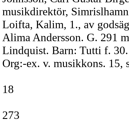
musikdirektör, Simrislhamn,
Loifta, Kalim, 1., av godsäg.
Alima Andersson. G. 291 m
Lindquist. Barn: Tutti f. 30
Org:-ex. v. musikkons. 15, s
18
273