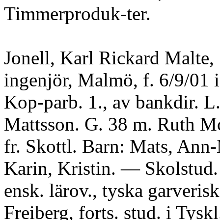
Timmerproduk-ter.
Jonell, Karl Rickard Malte,
ingenjör, Malmö, f. 6/9/01 
Kop-parb. 1., av bankdir. L
Mattsson. G. 38 m. Ruth 
fr. Skottl. Barn: Mats, Ann
Karin, Kristin. — Skolstud.
ensk. lärov., tyska garverisk
Freiberg, forts. stud. i Tysk