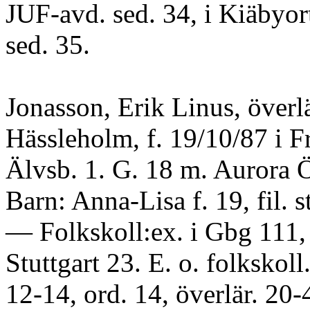
JUF-avd. sed. 34, i Kiäbyort
sed. 35.
Jonasson, Erik Linus, överlä
Hässleholm, f. 19/10/87 i F
Älvsb. 1. G. 18 m. Aurora 
Barn: Anna-Lisa f. 19, fil. 
— Folkskoll:ex. i Gbg 111, 
Stuttgart 23. E. o. folkskoll
12-14, ord. 14, överlär. 20-