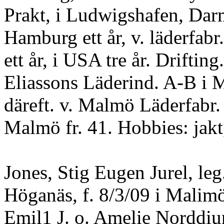
Prakt, i Ludwigshafen, Dar
Hamburg ett år, v. läderfabr.
ett år, i USA tre år. Drifting
Eliassons Läderind. A-B i 
däreft. v. Malmö Läderfabr.
Malmö fr. 41. Hobbies: jakt,
Jones, Stig Eugen Jurel, leg.
Höganäs, f. 8/3/09 i Malimö
Emil1 J. o. Amelie Norddiu