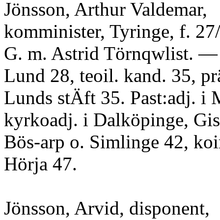
Jönsson, Arthur Valdemar,
komminister, Tyringe, f. 27
G. m. Astrid Törnqwlist. — 
Lund 28, teoil. kand. 35, prä
Lunds stÄft 35. Past:adj. i
kyrkoadj. i Dalköpinge, Gis
Bös-arp o. Simlinge 42, koi
Hörja 47.
Jönsson, Arvid, disponent,