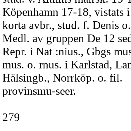
Köpenhamn 17-18, vistats i
korta avbr., stud. f. Denis o
Medl. av gruppen De 12 se
Repr. i Nat :nius., Gbgs mu
mus. o. rnus. i Karlstad, La
Hälsingb., Norrköp. o. fil.
provinsmu-seer.
279