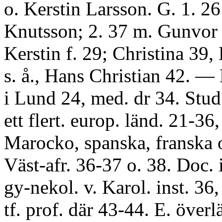
o. Kerstin Larsson. G. 1. 2
Knutsson; 2. 37 m. Gunvor 
Kerstin f. 29; Christina 39,
s. å., Hans Christian 42. — 
i Lund 24, med. dr 34. Stud :
ett flert. europ. länd. 21-36, 
Marocko, spanska, franska o.
Väst-afr. 36-37 o. 38. Doc. i
gy-nekol. v. Karol. inst. 36
tf. prof. där 43-44. E. överl