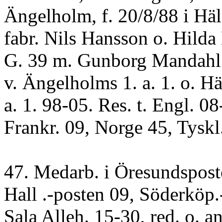
Ängelholm, f. 20/8/88 i Hä
fabr. Nils Hansson o. Hilda
G. 39 m. Gunborg Mandahl
v. Ängelholms 1. a. 1. o. Hä
a. 1. 98-05. Res. t. Engl. 08
Frankr. 09, Norge 45, Tyskl.
47. Medarb. i Öresundspost
Hall .-posten 09, Söderköp.
Sala Alleh. 15-30, red. o. an