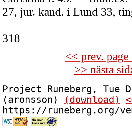
27, jur. kand. i Lund 33, tin
318
<< prev. page 
>> nästa si
Project Runeberg, Tue D
(aronsson)
(download)
<
https://runeberg.org/ve