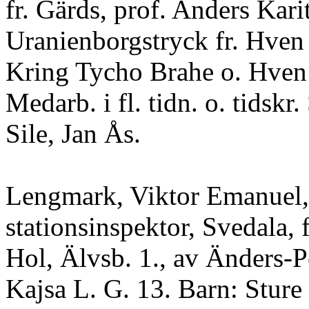
fr. Gärds, prof. Anders Kari
Uranienborgstryck fr. Hven 
Kring Tycho Brahe o. Hven 
Medarb. i fl. tidn. o. tidskr.
Sile, Jan Ås.
Lengmark, Viktor Emanuel,
stationsinspektor, Svedala, f
Hol, Älvsb. 1., av Änders-Pe
Kajsa L. G. 13. Barn: Sture f