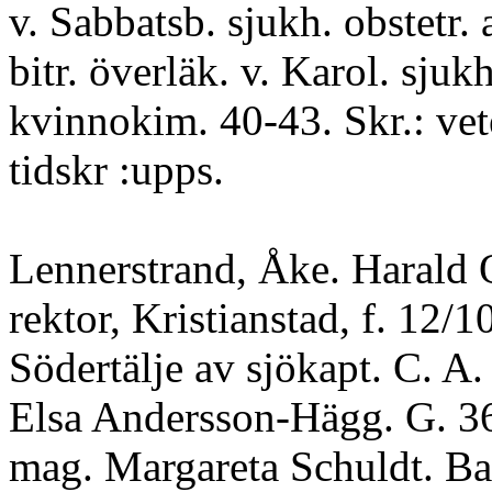
v. Sabbatsb. sjukh. obstetr.
bitr. överläk. v. Karol. sjukh
kvinnokim. 40-43. Skr.: vet
tidskr :upps.
Lennerstrand, Åke. Harald 
rektor, Kristianstad, f. 12/1
Södertälje av sjökapt. C. A.
Elsa Andersson-Hägg. G. 36 
mag. Margareta Schuldt. Ba