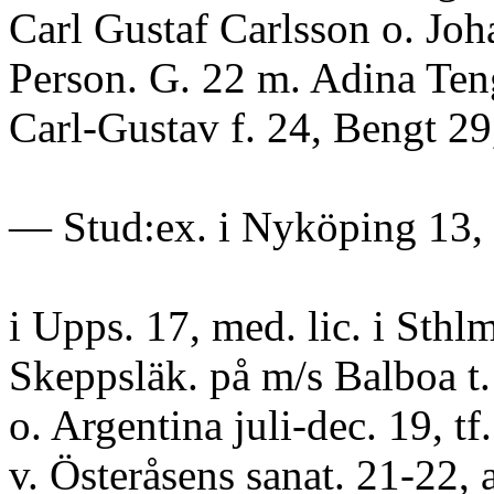
Carl Gustaf Carlsson o. Jo
Person. G. 22 m. Adina Ten
Carl-Gustav f. 24, Bengt 29
— Stud:ex. i Nyköping 13,
i Upps. 17, med. lic. i Sthl
Skeppsläk. på m/s Balboa t.
o. Argentina juli-dec. 19, tf
v. Österåsens sanat. 21-22, a