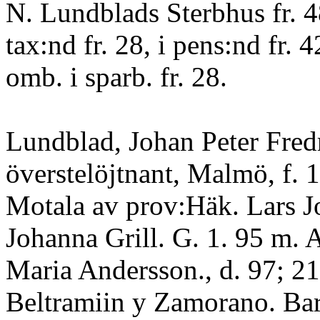
N. Lundblads Sterbhus fr. 48
tax:nd fr. 28, i pens:nd fr. 4
omb. i sparb. fr. 28.
Lundblad, Johan Peter Fred
överstelöjtnant, Malmö, f. 1
Motala av prov:Häk. Lars J
Johanna Grill. G. 1. 95 m.
Maria Andersson., d. 97; 21.
Beltramiin y Zamorano. Ba