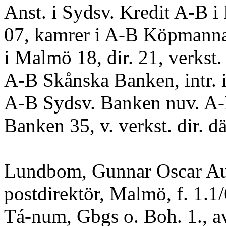
Anst. i Sydsv. Kredit A-B 
07, kamrer i A-B Köpmann
i Malmö 18, dir. 21, verkst. 
A-B Skånska Banken, intr. i 
A-B Sydsv. Banken nuv. A
Banken 35, v. verkst. dir. dä
Lundbom, Gunnar Oscar Aug
postdirektör, Malmö, f. 1.1/
Tá-num, Gbgs o. Boh. 1., a