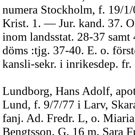
numera Stockholm, f. 19/1/
Krist. 1. — Jur. kand. 37. O
inom landsstat. 28-37 samt 
döms :tjg. 37-40. E. o. först
kansli-sekr. i inrikesdep. fr.
Lundborg, Hans Adolf, apot
Lund, f. 9/7/77 i Larv, Skara
fanj. Ad. Fredr. L, o. Miari
Bengtsson. G. 16 m. Sara Fr