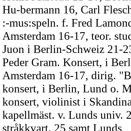
Hu-bermann 16, Carl Flesc
:-mus:speln. f. Fred Lamond
Amsterdam 16-17, teor. stud
Juon i Berlin-Schweiz 21-23,
Peder Gram. Konsert, i Berl
Amsterdam 16-17, dirig. "B
konsert, i Berlin, Lund o. 
konsert, violinist i Skandin
kapellmäst. v. Lunds univ. 2
stråkkvart. 25 samt Lunds