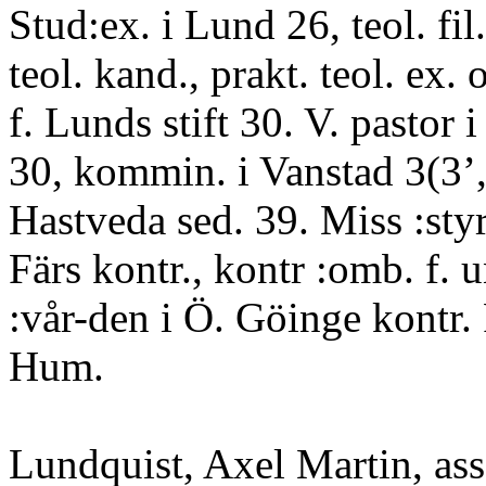
Stud:ex. i Lund 26, teol. fil.
teol. kand., prakt. teol. ex. o
f. Lunds stift 30. V. pastor
30, kommin. i Vanstad 3(3’,
Hastveda sed. 39. Miss :styr
Färs kontr., kontr :omb. f. 
:vår-den i Ö. Göinge kontr
Hum.
Lundquist, Axel Martin, ass