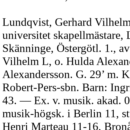
Lundqvist, Gerhard Vilhelm
universitet skapellmästare, 
Skänninge, Östergötl. 1., a
Vilhelm L, o. Hulda Alexan
Alexandersson. G. 29’ m. K
Robert-Pers-sbn. Barn: Ingri
43. — Ex. v. musik. akad. 0
musik-högsk. i Berlin 11, stu
Henri Marteau 11-16, Bron