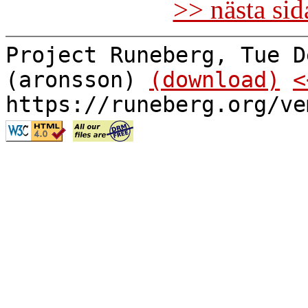
>> nästa si
Project Runeberg, Tue D
(aronsson)
(download)
<
https://runeberg.org/ve