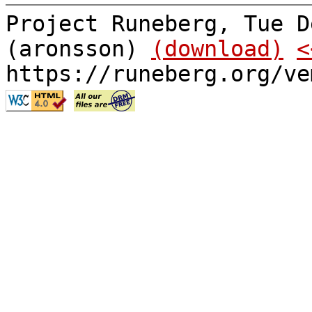
Project Runeberg, Tue D
(aronsson)
(download)
<
https://runeberg.org/ve