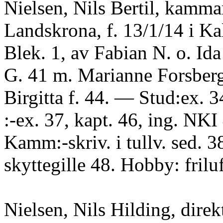
Nielsen, Nils Bertil, kammar
Landskrona, f. 13/1/14 i Ka
Blek. 1, av Fabian N. o. Ida
G. 41 m. Marianne Forsberg
Birgitta f. 44. — Stud:ex. 34
:-ex. 37, kapt. 46, ing. NKI
Kamm:-skriv. i tullv. sed. 3
skyttegille 48. Hobby: friluf
Nielsen, Nils Hilding, direk