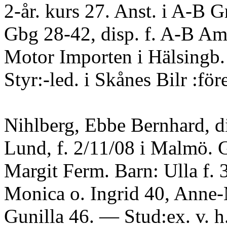
2-år. kurs 27. Anst. i A-B G
Gbg 28-42, disp. f. A-B Am
Motor Importen i Hälsingb.
Styr:-led. i Skånes Bilr :före
Nihlberg, Ebbe Bernhard, d
Lund, f. 2/11/08 i Malmö. 
Margit Ferm. Barn: Ulla f. 
Monica o. Ingrid 40, Anne-
Gunilla 46. — Stud:ex. v. h