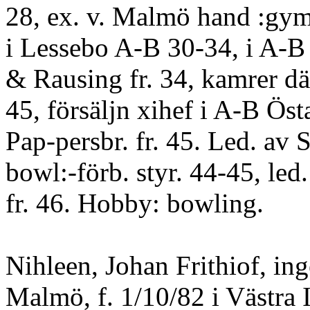
28, ex. v. Malmö hand :gym
i Lessebo A-B 30-34, i A-B
& Rausing fr. 34, kamrer dä
45, försäljn xihef i A-B Öst
Pap-persbr. fr. 45. Led. av 
bowl:-förb. styr. 44-45, led
fr. 46. Hobby: bowling.
Nihleen, Johan Frithiof, ing
Malmö, f. 1/10/82 i Västra 