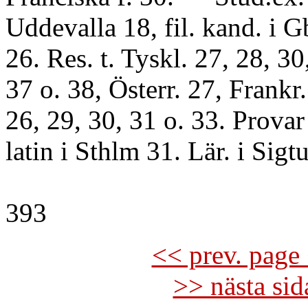
Uddevalla 18, fil. kand. i G
26. Res. t. Tyskl. 27, 28, 30
37 o. 38, Österr. 27, Frankr.
26, 29, 30, 31 o. 33. Provar
latin i Sthlm 31. Lär. i Sigt
393
<< prev. page 
>> nästa si