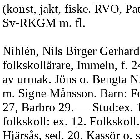
(konst, jakt, fiske. RVO, P
Sv-RKGM m. fl.
Nihlén, Nils Birger Gerhard
folkskollärare, Immeln, f. 
av urmak. Jöns o. Bengta N
m. Signe Månsson. Barn: Fo
27, Barbro 29. — Stud:ex. 
folkskoll: ex. 12. Folkskoll.
Hjärsås, sed. 20. Kassör o. s