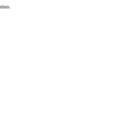
lästs.