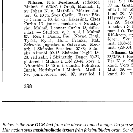
Below is the
raw OCR text
from the above scanned image. Do you se
Här nedan syns
maskintolkade texten
från faksimilbilden ovan. Ser 