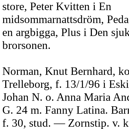
store, Peter Kvitten i En
midsommarnattsdröm, Pedan
en argbigga, Plus i Den sju
brorsonen.
Norman, Knut Bernhard, ko
Trelleborg, f. 13/1/96 i Esk
Johan N. o. Anna Maria An
G. 24 m. Fanny Latina. Bar
f. 30, stud. — Zornstip. v. 