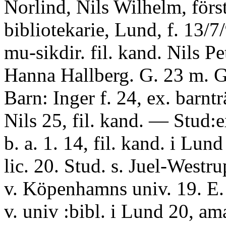
Norlind, Nils Wilhelm, förs
bibliotekarie, Lund, f. 13/7
mu-sikdir. fil. kand. Nils Pe
Hanna Hallberg. G. 23 m. Gr
Barn: Inger f. 24, ex. barnträ
Nils 25, fil. kand. — Stud:
b. a. 1. 14, fil. kand. i Lund 
lic. 20. Stud. s. Juel-Westru
v. Köpenhamns univ. 19. E.
v. univ :bibl. i Lund 20, ama