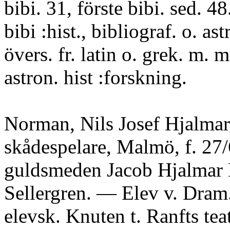
bibi. 31, förste bibi. sed. 48.
bibi :hist., bibliograf. o. as
övers. fr. latin o. grek. m.
astron. hist :forskning.
Norman, Nils Josef Hjalmar
skådespelare, Malmö, f. 27/
guldsmeden Jacob Hjalmar 
Sellergren. — Elev v. Dram.
elevsk. Knuten t. Ranfts teat