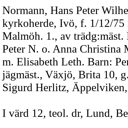
Normann, Hans Peter Wilhe
kyrkoherde, Ivö, f. 1/12/75 
Malmöh. 1., av trädg:mäst.
Peter N. o. Anna Christina
m. Elisabeth Leth. Barn: Per
jägmäst., Växjö, Brita 10, g
Sigurd Herlitz, Äppelviken,
I värd 12, teol. dr, Lund, Be