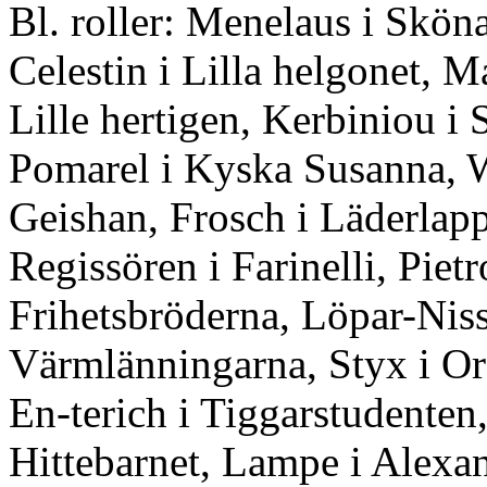
Bl. roller: Menelaus i Skön
Celestin i Lilla helgonet, M
Lille hertigen, Kerbiniou i 
Pomarel i Kyska Susanna, 
Geishan, Frosch i Läderlap
Regissören i Farinelli, Pietr
Frihetsbröderna, Löpar-Niss
Värmlänningarna, Styx i Or
En-terich i Tiggarstudenten
Hittebarnet, Lampe i Alexa