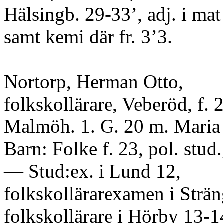
Hälsingb. 29-33’, adj. i mat
samt kemi där fr. 3’3.
Nortorp, Herman Otto,
folkskollärare, Veberöd, f. 
Malmöh. 1. G. 20 m. Maria
Barn: Folke f. 23, pol. stud
— Stud:ex. i Lund 12,
folkskollärarexamen i Strän
folkskollärare i Hörby 13-14