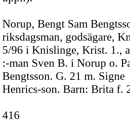
Norup, Bengt Sam Bengtss
riksdagsman, godsägare, Kni
5/96 i Knislinge, Krist. 1., 
:-man Sven B. i Norup o. P
Bengtsson. G. 21 m. Signe
Henrics-son. Barn: Brita f. 
416