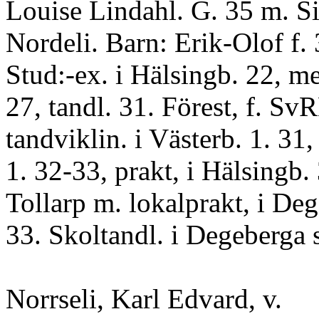
Louise Lindahl. G. 35 m. Si
Nordeli. Barn: Erik-Olof f.
Stud:-ex. i Hälsingb. 22, m
27, tandl. 31. Förest, f. S
tandviklin. i Västerb. 1. 31, 
1. 32-33, prakt, i Hälsingb. 
Tollarp m. lokalprakt, i De
33. Skoltandl. i Degeberga 
Norrseli, Karl Edvard, v.