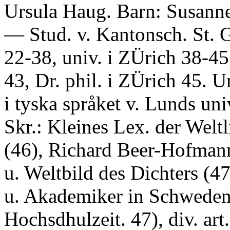
Ursula Haug. Barn: Susanne
— Stud. v. Kantonsch. St. 
22-38, univ. i ZÜrich 38-45,
43, Dr. phil. i ZÜrich 45. U
i tyska språket v. Lunds univ
Skr.: Kleines Lex. der Weltl
(46), Richard Beer-Hofman
u. Weltbild des Dichters (47
u. Akademiker in Schweden
Hochsdhulzeit. 47), div. art