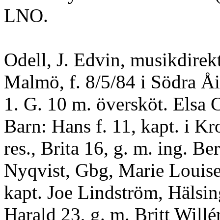
LNO.
Odell, J. Edvin, musikdirekt
Malmö, f. 8/5/84 i Södra Å
1. G. 10 m. översköt. Elsa 
Barn: Hans f. 11, kapt. i Kr
res., Brita 16, g. m. ing. Be
Nyqvist, Gbg, Marie Louise
kapt. Joe Lindström, Hälsin
Harald 23, g. m. Britt Wil