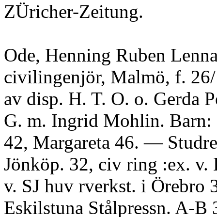
ZÜricher-Zeitung.
Ode, Henning Ruben Lenna
civilingenjör, Malmö, f. 26
av disp. H. T. O. o. Gerda P
G. m. Ingrid Mohlin. Barn: 
42, Margareta 46. — Studre
Jönköp. 32, civ ring :ex. v
v. SJ huv rverkst. i Örebro 
Eskilstuna Stålpressn. A-B 