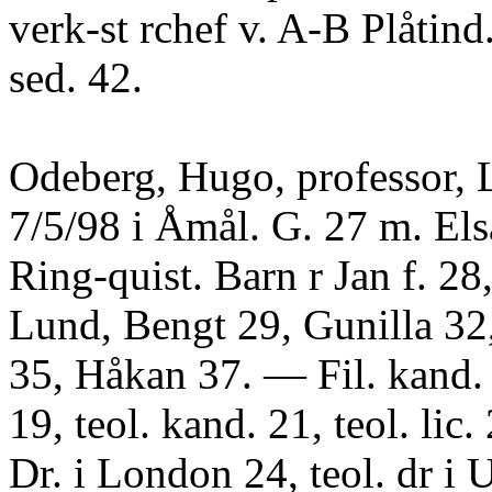
verk-st rchef v. A-B Plåtin
sed. 42.
Odeberg, Hugo, professor, L
7/5/98 i Åmål. G. 27 m. Els
Ring-quist. Barn r Jan f. 28
Lund, Bengt 29, Gunilla 32
35, Håkan 37. — Fil. kand.
19, teol. kand. 21, teol. lic.
Dr. i London 24, teol. dr i 