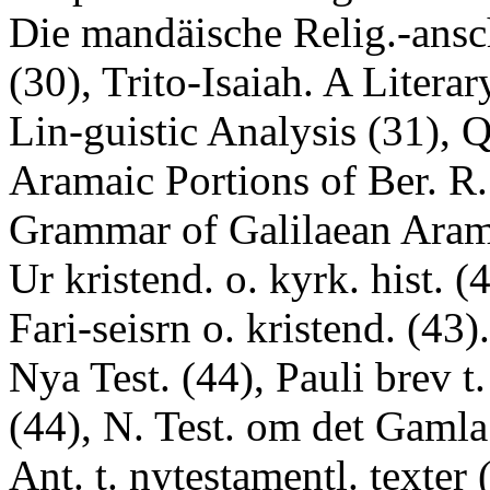
Die mandäische Relig.-ans
(30), Trito-Isaiah. A Literar
Lin-guistic Analysis (31), Q
Aramaic Portions of Ber. R.
Grammar of Galilaean Aram
Ur kristend. o. kyrk. hist. (4
Fari-seisrn o. kristend. (43)
Nya Test. (44), Pauli brev t.
(44), N. Test. om det Gamla
Ant. t. nytestamentl. texter 