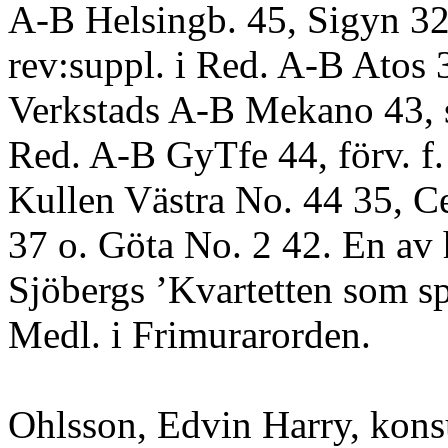
A-B Helsingb. 45, Sigyn 32,
rev:suppl. i Red. A-B Atos 
Verkstads A-B Mekano 43, s
Red. A-B GyTfe 44, förv. f. 
Kullen Västra No. 44 35, C
37 o. Göta No. 2 42. En av h
Sjöbergs ’Kvartetten som s
Medl. i Frimurarorden.
Ohlsson, Edvin Harry, kons