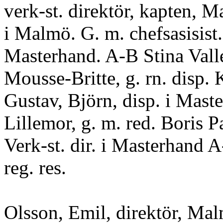
verk-st. direktör, kapten, M
i Malmö. G. m. chefsasisist.
Masterhand. A-B Stina Vall
Mousse-Britte, g. rn. disp. 
Gustav, Björn, disp. i Mast
Lillemor, g. m. red. Boris P
Verk-st. dir. i Masterhand A-
reg. res.
Olsson, Emil, direktör, Mal