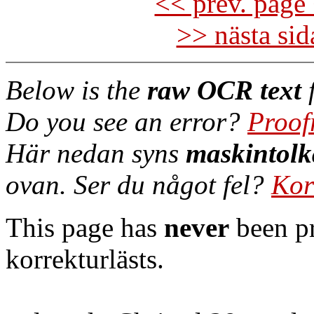
<< prev. page 
>> nästa si
Below is the
raw OCR text
f
Do you see an error?
Proof
Här nedan syns
maskintolk
ovan. Ser du något fel?
Kor
This page has
never
been pr
korrekturlästs.