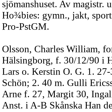
sjömanshuset. Av magistr. u
Ho¾bies: gymn., jakt, sport
Pro-PstGM.
Olsson, Charles William, fo
Hälsingborg, f. 30/12/90 i 
Lars o. Kerstin O. G. 1. 27
Schön; 2. 40 m. Gulli Erics
Arne f. 27, Margit 30, Inga
Anst. i A-B Skånska Han del