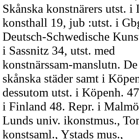
Skånska konstnärers utst. i 
konsthall 19, jub :utst. i G
Deutsch-Schwedische Kunst
i Sassnitz 34, utst. med
konstnärssam-manslutn. De to
skånska städer samt i Köpen
dessutom utst. i Köpenh. 47
i Finland 48. Repr. i Malmö
Lunds univ. ikonstmus., Tom
konstsaml., Ystads mus.,