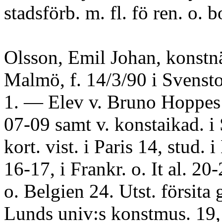
stadsförb. m. fl. fö ren. o. b
Olsson, Emil Johan, konstnä
Malmö, f. 14/3/90 i Svenst
1. — Elev v. Bruno Hoppes
07-09 samt v. konstaikad. i
kort. vist. i Paris 14, stud. 
16-17, i Frankr. o. It al. 20
o. Belgien 24. Utst. försita
Lunds univ:s konstmus. 19, 