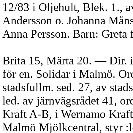
12/83 i Oljehult, Blek. 1., 
Andersson o. Johanna Måns
Anna Persson. Barn: Greta f
Brita 15, Märta 20. — Dir. 
för en. Solidar i Malmö. Or
stadsfullm. sed. 27, av stads
led. av järnvägsrådet 41, or
Kraft A-B, i Wernamo Kraft
Malmö Mjölkcentral, styr :le