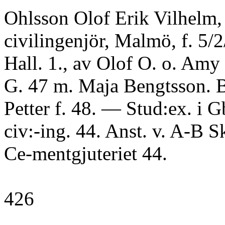
Ohlsson Olof Erik Vilhelm,
civilingenjör, Malmö, f. 5/2
Hall. 1., av Olof O. o. Amy
G. 47 m. Maja Bengtsson. 
Petter f. 48. — Stud:ex. i G
civ:-ing. 44. Anst. v. A-B 
Ce-mentgjuteriet 44.
426