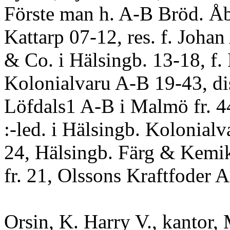
Förste man h. A-B Bröd. Åb
Kattarp 07-12, res. f. Joha
& Co. i Hälsingb. 13-18, f.
Kolonialvaru A-B 19-43, dis
Löfdals1 A-B i Malmö fr. 4
:-led. i Hälsingb. Kolonialv
24, Hälsingb. Färg & Kemi
fr. 21, Olssons Kraftfoder A
Orsin, K. Harry V., kantor,