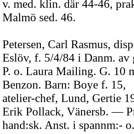
v. med. klin. där 44-46, prak
Malmö sed. 46.
Petersen, Carl Rasmus, disp
Eslöv, f. 5/4/84 i Danm. av
P. o. Laura Mailing. G. 10 
Benzon. Barn: Boye f. 15,
atelier-chef, Lund, Gertie 19
Erik Pollack, Vänersb. — Pr
hand:sk. Anst. i spannm:- o