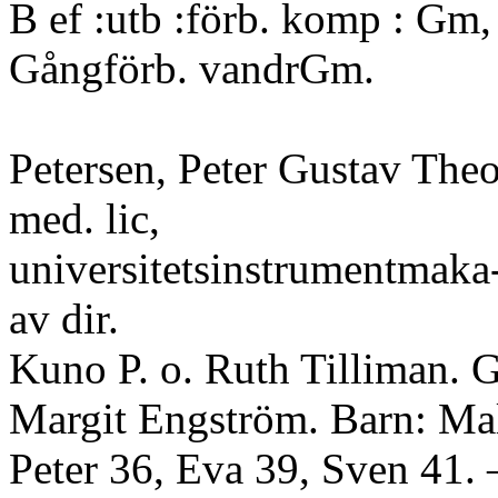
B ef :utb :förb. komp : Gm,
Gångförb. vandrGm.
Petersen, Peter Gustav Theo
med. lic,
universitetsinstrumentmaka-
av dir.
Kuno P. o. Ruth Tilliman. G
Margit Engström. Barn: Mal
Peter 36, Eva 39, Sven 41.