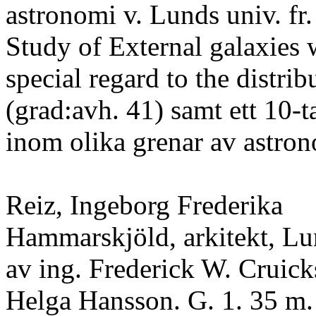
astronomi v. Lunds univ. fr.
Study of External galaxies 
special regard to the distri
(grad:avh. 41) samt ett 10-t
inom olika grenar av astro
Reiz, Ingeborg Frederika
Hammarskjöld, arkitekt, Lu
av ing. Frederick W. Cruick
Helga Hansson. G. 1. 35 m. 