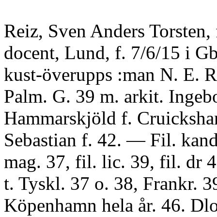
Reiz, Sven Anders Torsten, f
docent, Lund, f. 7/6/15 i G
kust-överupps :man N. E. R.
Palm. G. 39 m. arkit. Ingeb
Hammarskjöld f. Cruicksha
Sebastian f. 42. — Fil. kand.
mag. 37, fil. lic. 39, fil. dr 
t. Tyskl. 37 o. 38, Frankr. 3
Köpenhamn hela år. 46. Dlo