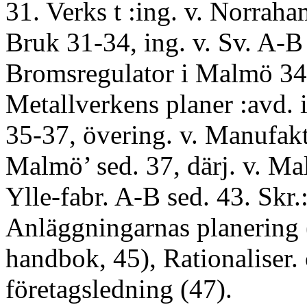
31. Verks t :ing. v. Norrah
Bruk 31-34, ing. v. Sv. A-B
Bromsregulator i Malmö 34-
Metallverkens planer :avd. 
35-37, övering. v. Manufak
Malmö’ sed. 37, därj. v. M
Ylle-fabr. A-B sed. 43. Skr.
Anläggningarnas planering 
handbok, 45), Rationaliser. 
företagsledning (47).