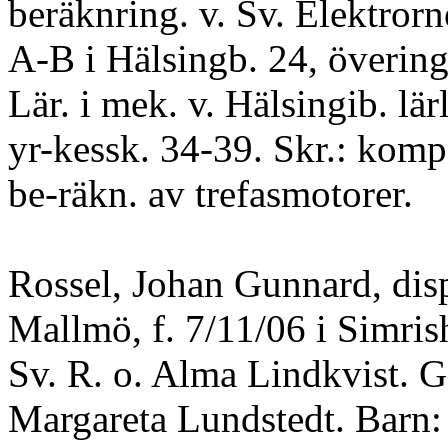
beräknring. v. Sv. Elektrorn
A-B i Hälsingb. 24, övering.
Lär. i mek. v. Hälsingib. lärl
yr-kessk. 34-39. Skr.: kom
be-räkn. av trefasmotorer.
Rossel, Johan Gunnard, dis
Mallmö, f. 7/11/06 i Simris
Sv. R. o. Alma Lindkvist. G
Margareta Lundstedt. Barn: 