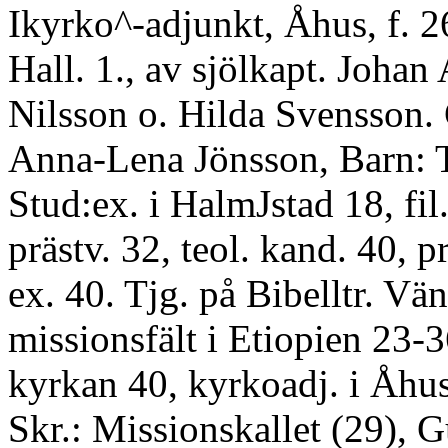
Ikyrko^-adjunkt, Åhus, f. 2
Hall. 1., av sjölkapt. Johan 
Nilsson o. Hilda Svensson.
Anna-Lena Jönsson, Barn: 
Stud:ex. i HalmJstad 18, fil
prästv. 32, teol. kand. 40, pr
ex. 40. Tjg. på Bibelltr. Vä
missionsfält i Etiopien 23-36,
kyrkan 40, kyrkoadj. i Åhus
Skr.: Missionskallet (29), G