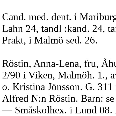
Cand. med. dent. i Mariburg
Lahn 24, tandl :kand. 24, ta
Prakt, i Malmö sed. 26.
Röstin, Anna-Lena, fru, Åhu
2/90 i Viken, Malmöh. 1., 
o. Kristina Jönsson. G. 31
Alfred N:n Röstin. Barn: se
— Småskolhex. i Lund 08. 