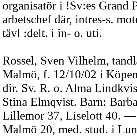
organisatör i !Sv:es Grand P
arbetschef där, intres-s. mot
tävl :delt. i in- o. uti.
Rossel, Sven Vilhelm, tandl
Malmö, f. 12/10/02 i Köpe
dir. Sv. R. o. Alma Lindkvis
Stina Elmqvist. Barn: Barba
Lillemor 37, Liselott 40. — 
Malmö 20, med. stud. i Lun