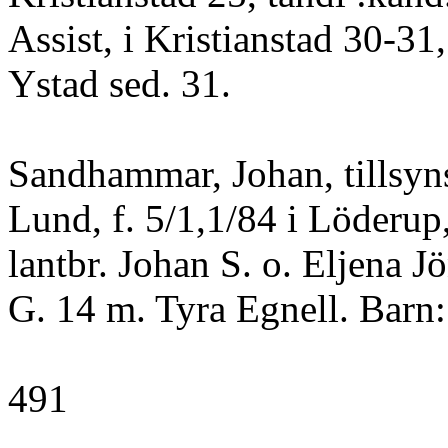
Assist, i Kristianstad 30-31,
Ystad sed. 31.
Sandhammar, Johan, tillsyns
Lund, f. 5/1,1/84 i Löderup,
lantbr. Johan S. o. Eljena Jö
G. 14 m. Tyra Egnell. Barn:
491