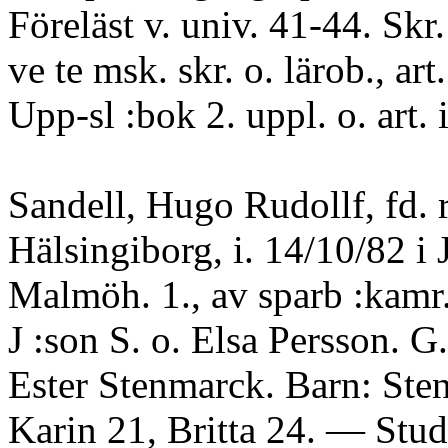
Föreläst v. univ. 41-44. Skr.:
ve te msk. skr. o. lärob., art.
Upp-sl :bok 2. uppl. o. art. 
Sandell, Hugo Rudollf, fd.
Hälsingiborg, i. 14/10/82 i 
Malmöh. 1., av sparb :kamr
J :son S. o. Elsa Persson. G
Ester Stenmarck. Barn: Sten
Karin 21, Britta 24. — Stud