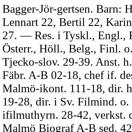
Bagger-Jör-gertsen. Barn: H
Lennart 22, Bertil 22, Karin
27. — Res. i Tyskl., Engl., 
Österr., Höll., Belg., Finl. o
Tjecko-slov. 29-39. Anst. h
Fäbr. A-B 02-18, chef if. de
Malmö-ikont. 111-18, dir. 
19-28, dir. i Sv. Filmind. o.
ifilmuthyrn. 28-42, verkst. d
Malmö Biograf A-B sed. 42.