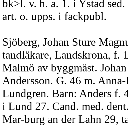
bk>l. v. h. a. 1. i Ystad sed.
art. o. upps. i fackpubl.
Sjöberg, Johan Sture Magn
tandläkare, Landskrona, f. 1
Malmö av byggmäst. Johan 
Andersson. G. 46 m. Anna-
Lundgren. Barn: Anders f. 
i Lund 27. Cand. med. dent.
Mar-burg an der Lahn 29, ta