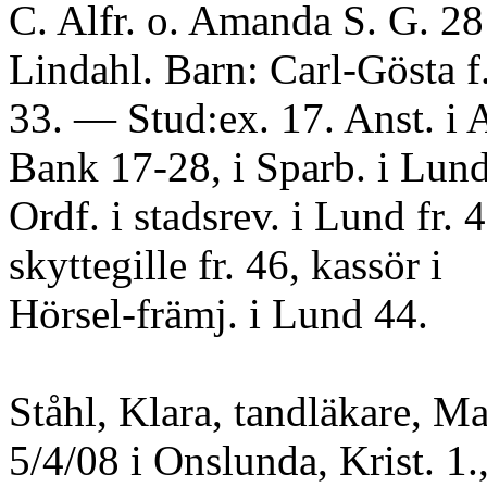
C. Alfr. o. Amanda S. G. 28
Lindahl. Barn: Carl-Gösta f.
33. — Stud:ex. 17. Anst. i
Bank 17-28, i Sparb. i Lund 
Ordf. i stadsrev. i Lund fr. 
skyttegille fr. 46, kassör i
Hörsel-främj. i Lund 44.
Ståhl, Klara, tandläkare, Ma
5/4/08 i Onslunda, Krist. 1.