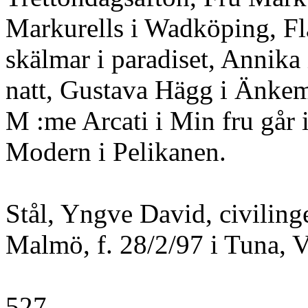
Markurells i Wadköping, Fl
skälmar i paradiset, Annika 
natt, Gustava Hägg i Änkem
M :me Arcati i Min fru går 
Modern i Pelikanen.
Stål, Yngve David, civiling
Malmö, f. 28/2/97 i Tuna, V
527