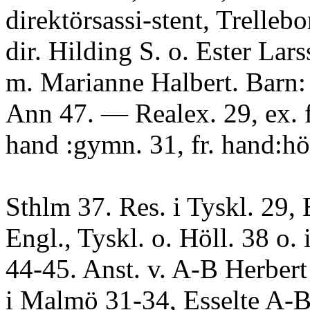
direktörsassi-stent, Trelleb
dir. Hilding S. o. Ester Lar
m. Marianne Halbert. Barn: 
Ann 47. — Realex. 29, ex. 
hand :gymn. 31, fr. hand:hö
Sthlm 37. Res. i Tyskl. 29, 
Engl., Tyskl. o. Höll. 38 o.
44-45. Anst. v. A-B Herber
i Malmö 31-34, Esselte A-B